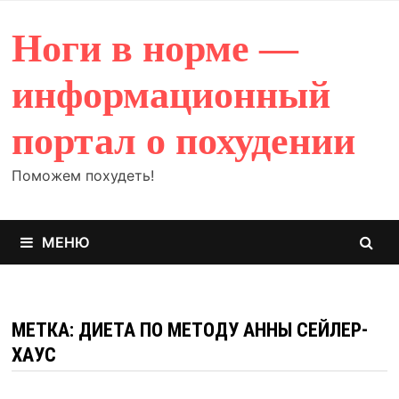
Перейти
к
Ноги в норме —
содержимому
информационный
портал о похудении
Поможем похудеть!
МЕНЮ
МЕТКА: ДИЕТА ПО МЕТОДУ АННЫ СЕЙЛЕР-
ХАУС