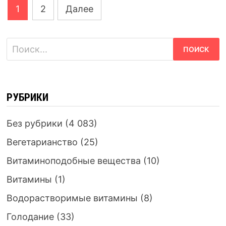
Навигация
1
2
Далее
по
записям
Найти:
РУБРИКИ
Без рубрики
(4 083)
Вегетарианство
(25)
Витаминоподобные вещества
(10)
Витамины
(1)
Водорастворимые витамины
(8)
Голодание
(33)