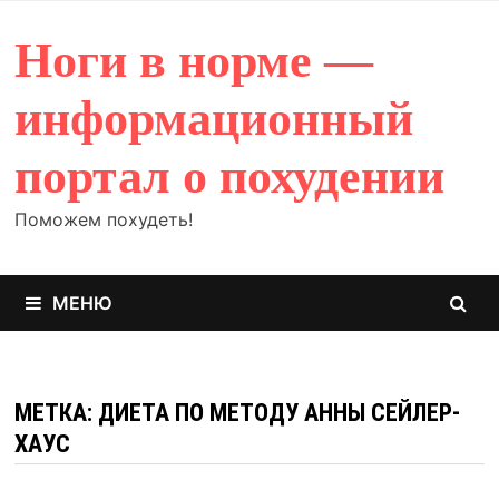
Перейти
к
Ноги в норме —
содержимому
информационный
портал о похудении
Поможем похудеть!
МЕНЮ
МЕТКА: ДИЕТА ПО МЕТОДУ АННЫ СЕЙЛЕР-
ХАУС