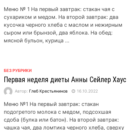
Меню № 1 На первый завтрак: стакан чая с
сухариком и медом. На второй завтрак: два
кусочка черного хлеба с маслом и нежирным
сыром или брынзой, два яблока. На обед:
мясной бульон, курица ...
БЕЗ РУБРИКИ
Первая неделя диеты Анны Сейлер Хаус
Автор:
Глеб Крестьянинов
16.10.2022
Меню №1 На первый завтрак: стакан
подогретого молока с медом, подсохшая
сдоба (булка или батон). На второй завтрак:
чашка чая, два ломтика черного хлеба, сверху