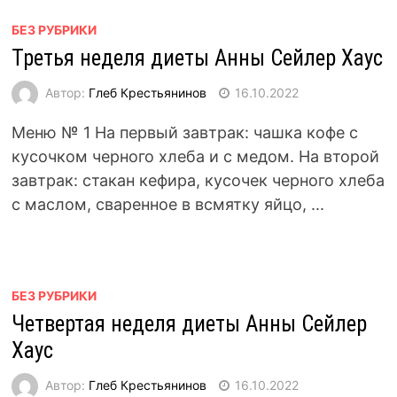
БЕЗ РУБРИКИ
Третья неделя диеты Анны Сейлер Хаус
Автор:
Глеб Крестьянинов
16.10.2022
Меню № 1 На первый завтрак: чашка кофе с
кусочком черного хлеба и с медом. На второй
завтрак: стакан кефира, кусочек черного хлеба
с маслом, сваренное в всмятку яйцо, ...
БЕЗ РУБРИКИ
Четвертая неделя диеты Анны Сейлер
Хаус
Автор:
Глеб Крестьянинов
16.10.2022