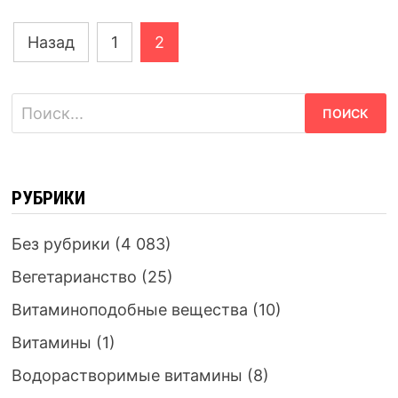
Навигация
Назад
1
2
по
записям
Найти:
РУБРИКИ
Без рубрики
(4 083)
Вегетарианство
(25)
Витаминоподобные вещества
(10)
Витамины
(1)
Водорастворимые витамины
(8)