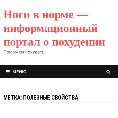
Перейти
к
Ноги в норме —
содержимому
информационный
портал о похудении
Поможем похудеть!
МЕНЮ
МЕТКА: ПОЛЕЗНЫЕ СВОЙСТВА