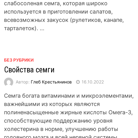
слабосоленая семга, которая широко
используется в приготовлении салатов,
всевозможных закусок (рулетиков, канапе,
тарталеток). ...
БЕЗ РУБРИКИ
Свойства семги
Автор:
Глеб Крестьянинов
16.10.2022
Семга богата витаминами и микроэлементами,
важнейшими из которых являются
полиненасыщенные жирные кислоты Омега-3,
способствующие поддержанию уровня
холестерина в норме, улучшению работы
головного мозга и всей нервной системы,