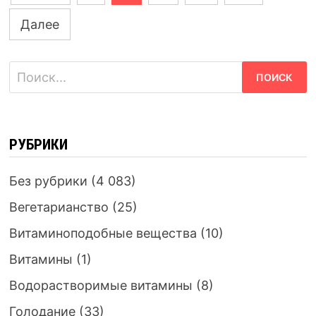
по
Далее
записям
Найти:
РУБРИКИ
Без рубрики
(4 083)
Вегетарианство
(25)
Витаминоподобные вещества
(10)
Витамины
(1)
Водорастворимые витамины
(8)
Голодание
(33)