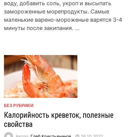
воду, добавить соль, укроп и высыпать
замороженные морепродукты. Самые
маленькие варено-мороженые варятся 3-4
минуты после закипания. ...
БЕЗ РУБРИКИ
Калорийность креветок, полезные
свойства
Автор:
Глеб Крестьянинов
16.10.2022