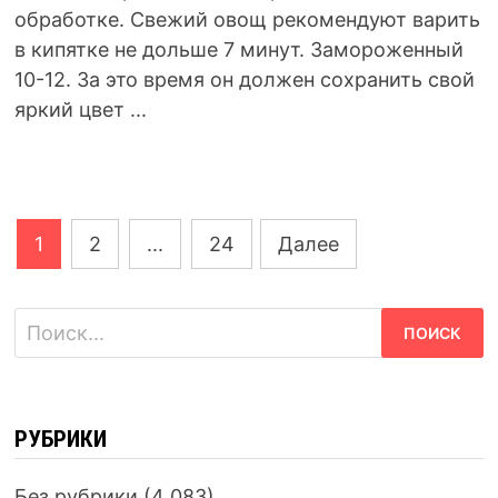
обработке. Свежий овощ рекомендуют варить
в кипятке не дольше 7 минут. Замороженный
10-12. За это время он должен сохранить свой
яркий цвет ...
Навигация
1
2
...
24
Далее
по
записям
Найти:
РУБРИКИ
Без рубрики
(4 083)