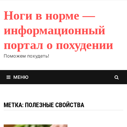
Перейти
к
Ноги в норме —
содержимому
информационный
портал о похудении
Поможем похудеть!
МЕНЮ
МЕТКА: ПОЛЕЗНЫЕ СВОЙСТВА