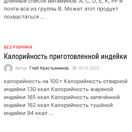
длинный список витаминов: А, С, D, Е, К, РР и
почти все из группы В. Может этот продукт
похвастаться ...
БЕЗ РУБРИКИ
Калорийность приготовленной индейки
Автор:
Глеб Крестьянинов
16.10.2022
калорийность на 100 г Калорийность отварной
индейки 130 ккал Калорийность жареной
индейки 165 ккал Калорийность запечённой
индейки 162 ккал Калорийность тушёной
индейки 94 ккал ...