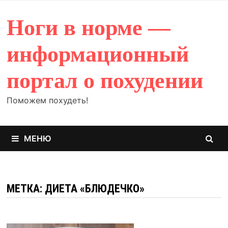
Перейти
к
Ноги в норме —
содержимому
информационный
портал о похудении
Поможем похудеть!
МЕНЮ
МЕТКА: ДИЕТА «БЛЮДЕЧКО»