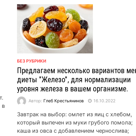
БЕЗ РУБРИКИ
Предлагаем несколько вариантов м
диеты "Железо", для нормализации
уровня железа в вашем организме.
т.
Автор:
Глеб Крестьянинов
16.10.2022
 в
Завтрак на выбор: омлет из яиц с хлебом,
который выпечен из муки грубого помола;
каша из овса с добавлением чернослива;