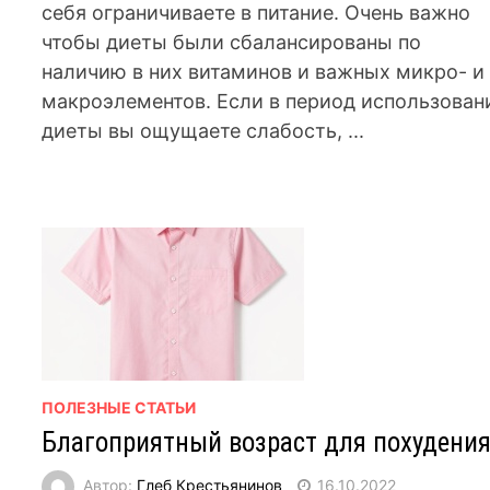
себя ограничиваете в питание. Очень важно
чтобы диеты были сбалансированы по
наличию в них витаминов и важных микро- и
макроэлементов. Если в период использован
диеты вы ощущаете слабость, ...
ПОЛЕЗНЫЕ СТАТЬИ
Благоприятный возраст для похудени
Автор:
Глеб Крестьянинов
16.10.2022