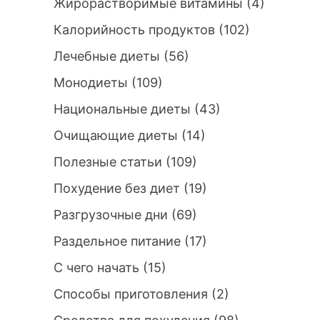
Жирорастворимые витамины
(4)
Калорийность продуктов
(102)
Лечебные диеты
(56)
Монодиеты
(109)
Национальные диеты
(43)
Очищающие диеты
(14)
Полезные статьи
(109)
Похудение без диет
(19)
Разгрузочные дни
(69)
Раздельное питание
(17)
С чего начать
(15)
Способы приготовления
(2)