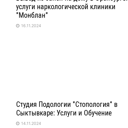
услуги наркологической клиники
"Монблан"
16.11.2024
Студия Подологии "Стопология" в
Сыктывкаре: Услуги и Обучение
14.11.2024