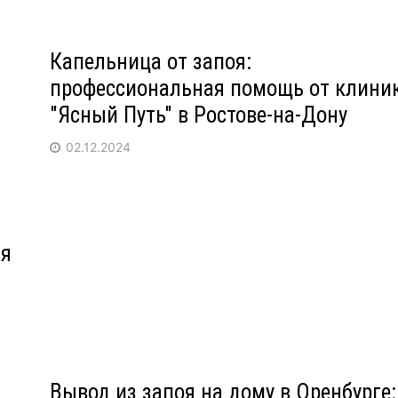
Капельница от запоя:
профессиональная помощь от клини
"Ясный Путь" в Ростове-на-Дону
02.12.2024
ая
Вывод из запоя на дому в Оренбурге: