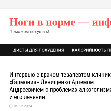
Перейти
к
содержимому
Ноги в норме — инф
Поможем похудеть!
ДИЕТЫ ДЛЯ ПОХУДЕНИЯ
КАЛОРИЙНОСТЬ П
Интервью с врачом терапевтом клини
«Гармония» Денищенко Артемом
Андреевичем о проблемах алкоголизм
и его лечении
05.12.2024