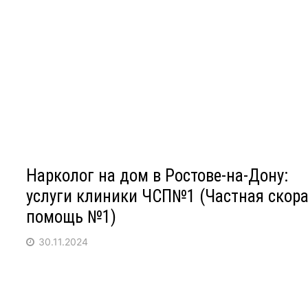
Нарколог на дом в Ростове-на-Дону:
услуги клиники ЧСП№1 (Частная скор
помощь №1)
30.11.2024