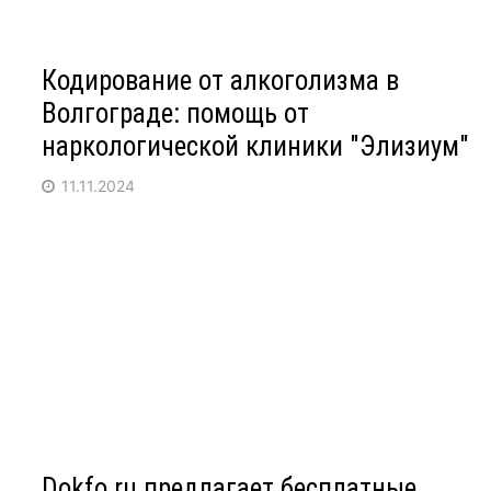
Кодирование от алкоголизма в
Волгограде: помощь от
наркологической клиники "Элизиум"
11.11.2024
Dokfo.ru предлагает бесплатные