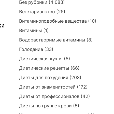
Без рубрики
(4 083)
Вегетарианство
(25)
Витаминоподобные вещества
(10)
ки
Витамины
(1)
Водорастворимые витамины
(8)
Голодание
(33)
Диетическая кухня
(5)
Диетические рецепты
(66)
Диеты для похудения
(203)
Диеты от знаменитостей
(172)
Диеты от профессионалов
(42)
Диеты по группе крови
(5)