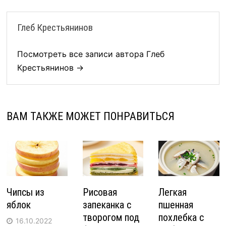
Глеб Крестьянинов
Посмотреть все записи автора Глеб
Крестьянинов →
ВАМ ТАКЖЕ МОЖЕТ ПОНРАВИТЬСЯ
Чипсы из
Рисовая
Легкая
яблок
запеканка с
пшенная
творогом под
похлебка с
16.10.2022