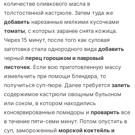
количестве оливкового масла в
толстостенной кастрюле. Затем туда же
добавить
нарезанные мелкими кусочками
томаты
, с которых заранее снята кожица.
Через 15 минут, после того как суповая
заготовка стала однородного вида
добавить
черный
перец горошком и лавровый
листочек
. Если всю приготовленную массу
измельчить при помощи блендера, то
получиться
суп-пюре
. Далее требуется
залить
содержимое кастрюли овощным бульоном
или соком, в котором находились
консервированные помидоры и
проварить
все
в течение
пяти-семи
минут. Потом опустить в
суп, замороженный
морской коктейль и