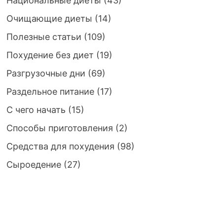
Национальные диеты
(43)
Очищающие диеты
(14)
Полезные статьи
(109)
Похудение без диет
(19)
Разгрузочные дни
(69)
Раздельное питание
(17)
С чего начать
(15)
Способы приготовления
(2)
Средства для похудения
(98)
Сыроедение
(27)