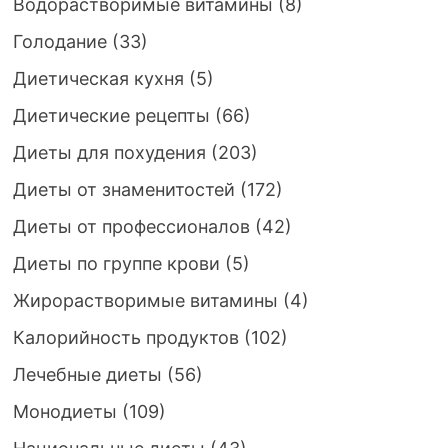
Водорастворимые витамины
(8)
Голодание
(33)
Диетическая кухня
(5)
Диетические рецепты
(66)
Диеты для похудения
(203)
Диеты от знаменитостей
(172)
Диеты от профессионалов
(42)
Диеты по группе крови
(5)
Жирорастворимые витамины
(4)
Калорийность продуктов
(102)
Лечебные диеты
(56)
Монодиеты
(109)