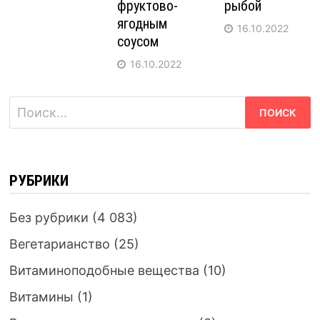
фруктово-
рыбой
ягодным
16.10.2022
соусом
16.10.2022
Найти:
РУБРИКИ
Без рубрики
(4 083)
Вегетарианство
(25)
Витаминоподобные вещества
(10)
Витамины
(1)