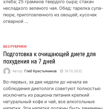
хлеба; 25 граммов твердого сыра; стакан
несладкого зеленого чая. Обед: тарелка супа-
пюре, приготовленного из овощей; кусочек
отварной ...
БЕЗ РУБРИКИ
Подготовка к очищающей диете для
похудения на 7 дней
Автор:
Глеб Крестьянинов
16.10.2022
Во-первых, за две недели до начала ее
соблюдения диетологи советуют полностью
исключить из рациона питания крепкий
натуральный кофе и чай, все алкогольные
напитки. Эти напитки должны быть заменены