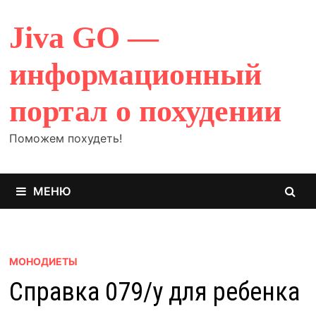
Перейти
к
Jiva GO —
содержимому
информационный
портал о похудении
Поможем похудеть!
МЕНЮ
МОНОДИЕТЫ
Справка 079/у для ребенка