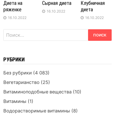
Диета на
Сырная диета
Клубничная
ряженке
диета
16.10.2022
16.10.2022
16.10.2022
Найти:
РУБРИКИ
Без рубрики
(4 083)
Вегетарианство
(25)
Витаминоподобные вещества
(10)
Витамины
(1)
Водорастворимые витамины
(8)