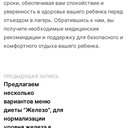
сроки, обеспечивая вам спокойствие и
уверенность в здоровье вашего ребенка перед
отъездом в лагерь. Обратившись к нам, вы
получите необходимые медицинские
рекомендации и поддержку для безопасного и
комфортного отдыха вашего ребенка.
Навигация
Предыдущая
ПРЕДЫДУЩАЯ ЗАПИСЬ
запись:
Предлагаем
по
несколько
записям
вариантов меню
диеты "Железо", для
нормализации
уровня железа в