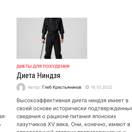
ДИЕТЫ ДЛЯ ПОХУДЕНИЯ
Диета Ниндзя
Автор:
Глеб Крестьянинов
16.10.2022
Высокоэффективная диета ниндзя имеет в
своей основе исторически подтвержденны
ая
сведения о рационе питания японских
ь
лазутчиков XV века. Они, конечно, имеют в