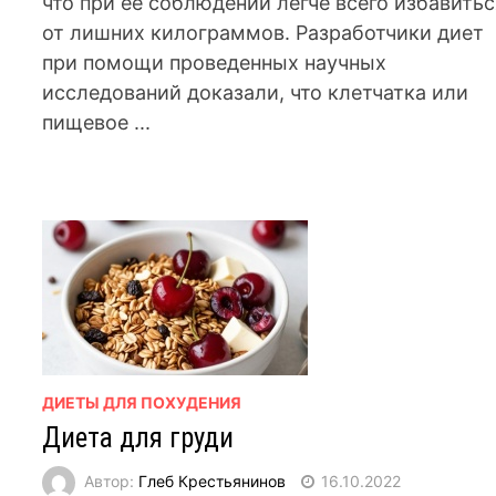
что при её соблюдении легче всего избавитьс
от лишних килограммов. Разработчики диет
при помощи проведенных научных
исследований доказали, что клетчатка или
пищевое ...
ДИЕТЫ ДЛЯ ПОХУДЕНИЯ
Диета для груди
Автор:
Глеб Крестьянинов
16.10.2022