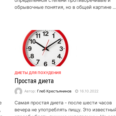
определенной степени противоречивые и
обрывочные понятия, но в общей картине ..
ДИЕТЫ ДЛЯ ПОХУДЕНИЯ
Простая диета
Автор:
Глеб Крестьянинов
16.10.2022
е
Самая простая диета - после шести часов
,
вечера не употреблять пищу. Это известны