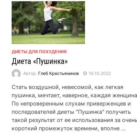
ДИЕТЫ ДЛЯ ПОХУДЕНИЯ
Диета «Пушинка»
Автор:
Глеб Крестьянинов
16.10.2022
Стать воздушной, невесомой, как легкая
пушинка, мечтает, наверное, каждая женщина
По непроверенным слухам приверженцев и
последователей диеты "Пушинка" получить
такой результат от ее использования за очен
короткий промежуток времени, вполне ...