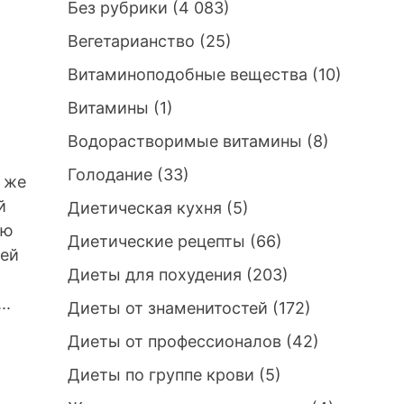
Без рубрики
(4 083)
Вегетарианство
(25)
Витаминоподобные вещества
(10)
Витамины
(1)
Водорастворимые витамины
(8)
Голодание
(33)
 же
й
Диетическая кухня
(5)
ию
Диетические рецепты
(66)
шей
Диеты для похудения
(203)
..
Диеты от знаменитостей
(172)
Диеты от профессионалов
(42)
Диеты по группе крови
(5)