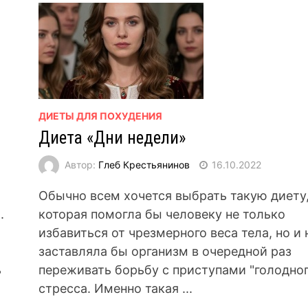
ДИЕТЫ ДЛЯ ПОХУДЕНИЯ
Диета «Дни недели»
Автор:
Глеб Крестьянинов
16.10.2022
Обычно всем хочется выбрать такую диету
.
которая помогла бы человеку не только
избавиться от чрезмерного веса тела, но и 
заставляла бы организм в очередной раз
ь
переживать борьбу с приступами "голодног
стресса. Именно такая ...