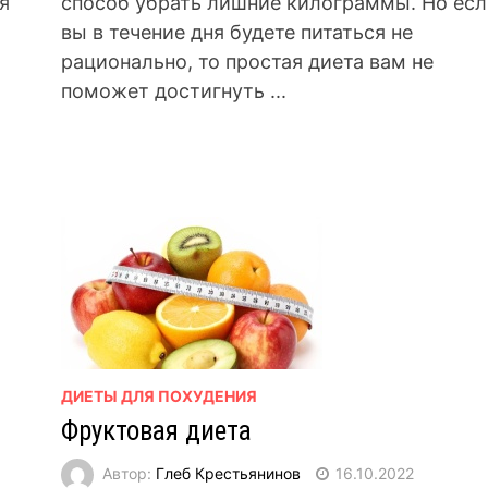
я
способ убрать лишние килограммы. Но есл
вы в течение дня будете питаться не
рационально, то простая диета вам не
поможет достигнуть ...
ДИЕТЫ ДЛЯ ПОХУДЕНИЯ
Фруктовая диета
Автор:
Глеб Крестьянинов
16.10.2022