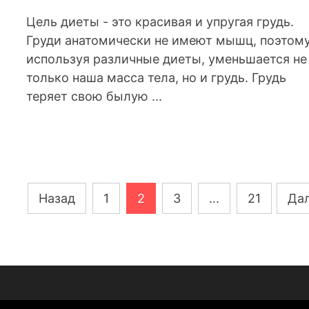
Цель диеты - это красивая и упругая грудь.
Груди анатомически не имеют мышц, поэтом
используя различные диеты, уменьшается не
только наша масса тела, но и грудь. Грудь
теряет свою былую ...
Навигация
Назад
1
2
3
...
21
Да
по
записям