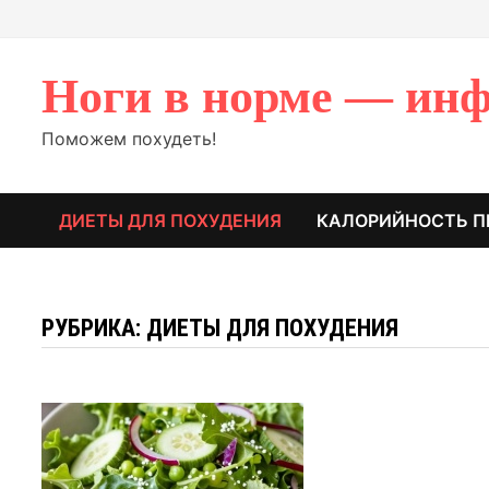
Перейти
к
содержимому
Ноги в норме — инф
Поможем похудеть!
ДИЕТЫ ДЛЯ ПОХУДЕНИЯ
КАЛОРИЙНОСТЬ П
РУБРИКА: ДИЕТЫ ДЛЯ ПОХУДЕНИЯ