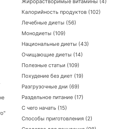
Жирорастворимые витамины
(4)
Калорийность продуктов
(102)
Лечебные диеты
(56)
Монодиеты
(109)
Национальные диеты
(43)
Очищающие диеты
(14)
Полезные статьи
(109)
Похудение без диет
(19)
,
Разгрузочные дни
(69)
Раздельное питание
(17)
не
С чего начать
(15)
о"
Способы приготовления
(2)