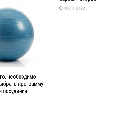
16.10.2022
го, необходимо
выбрать программу
я похудения