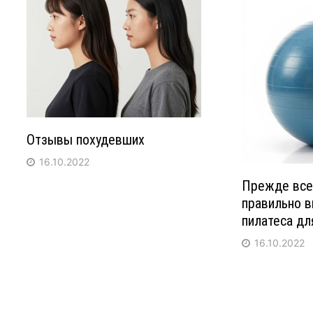
Отзывы похудевших
16.10.2022
Прежде все
правильно 
пилатеса дл
16.10.2022