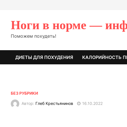
Перейти
к
содержимому
Ноги в норме — инф
Поможем похудеть!
ДИЕТЫ ДЛЯ ПОХУДЕНИЯ
КАЛОРИЙНОСТЬ П
БЕЗ РУБРИКИ
Автор:
Глеб Крестьянинов
16.10.2022