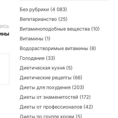
Без рубрики
(4 083)
Вегетарианство
(25)
Следующая
ИСЬ
Витаминоподобные вещества
(10)
запись:
ины
Витамины
(1)
Водорастворимые витамины
(8)
Голодание
(33)
Диетическая кухня
(5)
Диетические рецепты
(66)
Диеты для похудения
(203)
Диеты от знаменитостей
(172)
Диеты от профессионалов
(42)
Диеты по группе крови
(5)