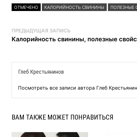
ОТМЕЧЕНО
КАЛОРИЙНОСТЬ СВИНИНЫ
ПОЛЕЗНЫЕ 
Навигация
Предыдущая
ПРЕДЫДУЩАЯ ЗАПИСЬ
запись:
Калорийность свинины, полезные свойс
по
записям
Глеб Крестьянинов
Посмотреть все записи автора Глеб Крестьяни
ВАМ ТАКЖЕ МОЖЕТ ПОНРАВИТЬСЯ