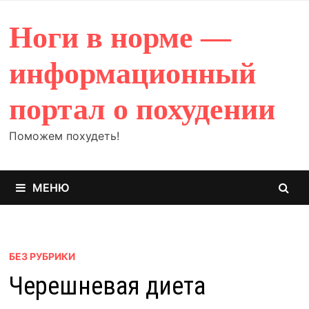
Перейти
к
Ноги в норме —
содержимому
информационный
портал о похудении
Поможем похудеть!
МЕНЮ
БЕЗ РУБРИКИ
Черешневая диета