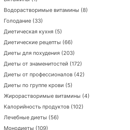
Водорастворимые витамины
(8)
Голодание
(33)
Диетическая кухня
(5)
Диетические рецепты
(66)
Диеты для похудения
(203)
Диеты от знаменитостей
(172)
Диеты от профессионалов
(42)
Диеты по группе крови
(5)
Жирорастворимые витамины
(4)
Калорийность продуктов
(102)
Лечебные диеты
(56)
Монодиеты
(109)