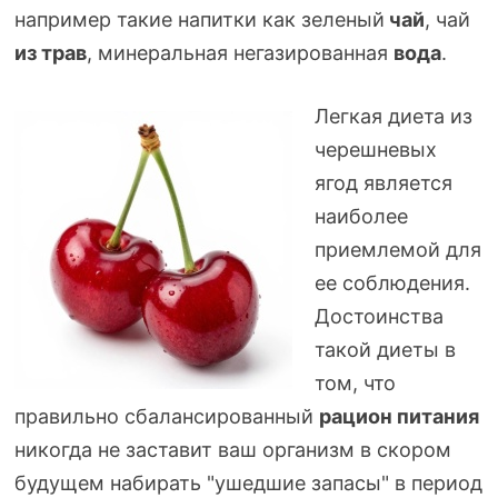
например такие напитки как зеленый
чай
, чай
из трав
, минеральная негазированная
вода
.
Легкая диета из
черешневых
ягод является
наиболее
приемлемой для
ее соблюдения.
Достоинства
такой диеты в
том, что
правильно сбалансированный
рацион питания
никогда не заставит ваш организм в скором
будущем набирать "ушедшие запасы" в период