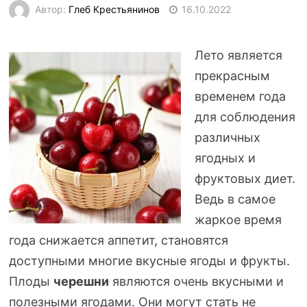
Автор:
Глеб Крестьянинов
16.10.2022
Лето является
прекрасным
временем года
для соблюдения
различных
ягодных и
фруктовых диет.
Ведь в самое
жаркое время
года снижается аппетит, становятся
доступными многие вкусные ягоды и фрукты.
Плоды
черешни
являются очень вкусными и
полезными ягодами. Они могут стать не