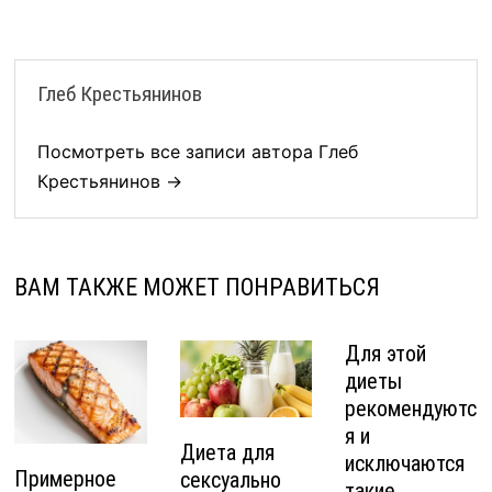
Глеб Крестьянинов
Посмотреть все записи автора Глеб
Крестьянинов →
ВАМ ТАКЖЕ МОЖЕТ ПОНРАВИТЬСЯ
Для этой
диеты
рекомендуютс
я и
Диета для
исключаются
Примерное
сексуально
такие