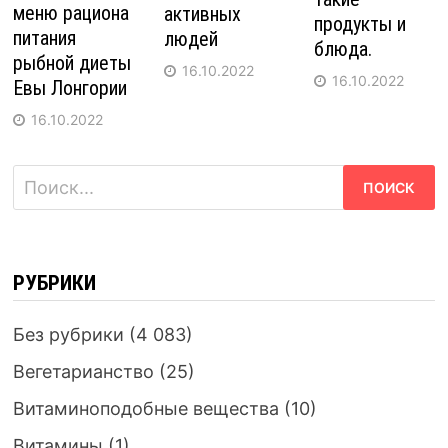
меню рациона
активных
продукты и
питания
людей
блюда.
рыбной диеты
16.10.2022
16.10.2022
Евы Лонгории
16.10.2022
Найти:
РУБРИКИ
Без рубрики
(4 083)
Вегетарианство
(25)
Витаминоподобные вещества
(10)
Витамины
(1)