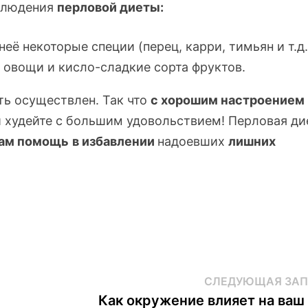
людения
перловой диеты:
её некоторые специи (перец, карри, тимьян и т.д.
я овощи и
кисло-сладкие
сорта фруктов.
ь осуществлен. Так что
с хорошим настроением
 худейте с большим удовольствием! Перловая ди
вам помощь
в избавлении
надоевших
лишних
СЛЕДУЮЩАЯ ЗАП
Как окружение влияет на ваш