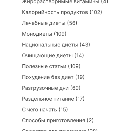
Жирорастворимые витамины
(4)
Калорийность продуктов
(102)
Лечебные диеты
(56)
Монодиеты
(109)
Национальные диеты
(43)
Очищающие диеты
(14)
Полезные статьи
(109)
Похудение без диет
(19)
Разгрузочные дни
(69)
Раздельное питание
(17)
С чего начать
(15)
Способы приготовления
(2)