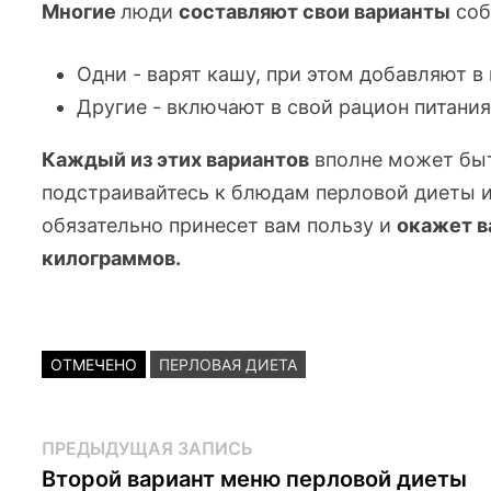
Многие
люди
составляют свои варианты
соб
Одни - варят кашу, при этом добавляют в н
Другие - включают в свой рацион питани
Каждый из этих вариантов
вполне может быт
подстраивайтесь к блюдам перловой диеты и
обязательно принесет вам пользу и
окажет 
килограммов.
ОТМЕЧЕНО
ПЕРЛОВАЯ ДИЕТА
Навигация
Предыдущая
ПРЕДЫДУЩАЯ ЗАПИСЬ
запись:
Второй вариант меню перловой диеты