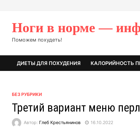
Перейти
к
содержимому
Ноги в норме — инф
Поможем похудеть!
ДИЕТЫ ДЛЯ ПОХУДЕНИЯ
КАЛОРИЙНОСТЬ П
БЕЗ РУБРИКИ
Третий вариант меню пер
Автор:
Глеб Крестьянинов
16.10.2022