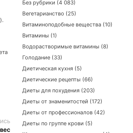
Без рубрики
(4 083)
Вегетарианство
(25)
).
Витаминоподобные вещества
(10)
Витамины
(1)
Водорастворимые витамины
(8)
ета
Голодание
(33)
Диетическая кухня
(5)
Диетические рецепты
(66)
Диеты для похудения
(203)
Диеты от знаменитостей
(172)
Диеты от профессионалов
(42)
Следующая
ИСЬ
Диеты по группе крови
(5)
запись:
 вес