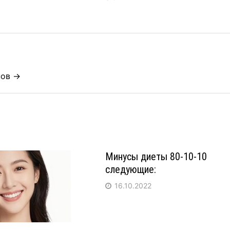
нов →
Минусы диеты 80-10-10
следующие:
16.10.2022