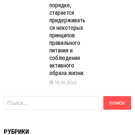
порядке,
старается
придерживать
ся некоторых
принципов
правильного
питания и
соблюдения
активного
образа жизни:
16.10.2022
Найти:
РУБРИКИ