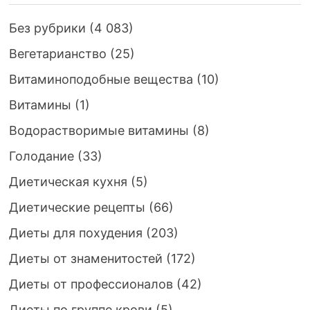
Без рубрики
(4 083)
Вегетарианство
(25)
Витаминоподобные вещества
(10)
Витамины
(1)
Водорастворимые витамины
(8)
Голодание
(33)
Диетическая кухня
(5)
Диетические рецепты
(66)
Диеты для похудения
(203)
Диеты от знаменитостей
(172)
Диеты от профессионалов
(42)
Диеты по группе крови
(5)