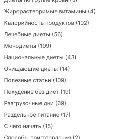
Жирорастворимые витамины
(4)
Калорийность продуктов
(102)
Лечебные диеты
(56)
Монодиеты
(109)
Национальные диеты
(43)
Очищающие диеты
(14)
Полезные статьи
(109)
Похудение без диет
(19)
Разгрузочные дни
(69)
Раздельное питание
(17)
С чего начать
(15)
Способы приготовления
(2)