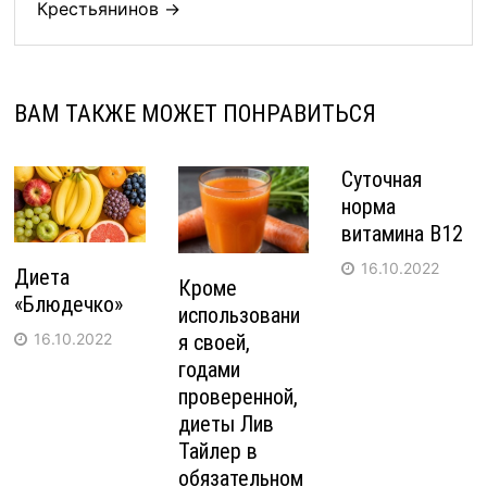
Крестьянинов →
ВАМ ТАКЖЕ МОЖЕТ ПОНРАВИТЬСЯ
Суточная
норма
витамина В12
16.10.2022
Диета
Кроме
«Блюдечко»
использовани
я своей,
16.10.2022
годами
проверенной,
диеты Лив
Тайлер в
обязательном