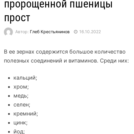
пророщенной пшеницы
прост
Автор:
Глеб Крестьянинов
16.10.2022
В ее зернах содержится большое количество
полезных соединений и витаминов. Среди них:
кальций;
хром;
медь;
селен;
кремний;
цинк;
йод;