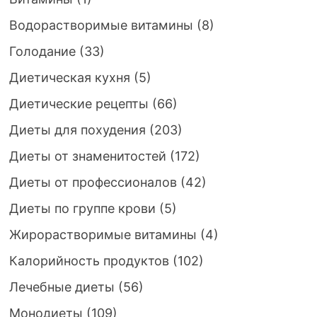
Водорастворимые витамины
(8)
Голодание
(33)
Диетическая кухня
(5)
Диетические рецепты
(66)
Диеты для похудения
(203)
Диеты от знаменитостей
(172)
Диеты от профессионалов
(42)
Диеты по группе крови
(5)
Жирорастворимые витамины
(4)
Калорийность продуктов
(102)
Лечебные диеты
(56)
Монодиеты
(109)