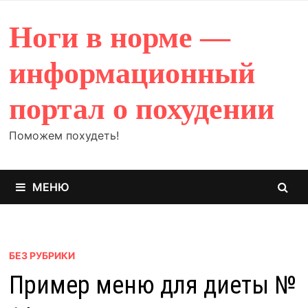
Перейти
к
Ноги в норме —
содержимому
информационный
портал о похудении
Поможем похудеть!
МЕНЮ
БЕЗ РУБРИКИ
Пример меню для диеты №