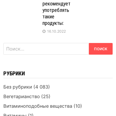
рекомендует
употреблять
такие
продукты:
16.10.2022
Найти:
РУБРИКИ
Без рубрики
(4 083)
Вегетарианство
(25)
Витаминоподобные вещества
(10)
Витамины
(1)