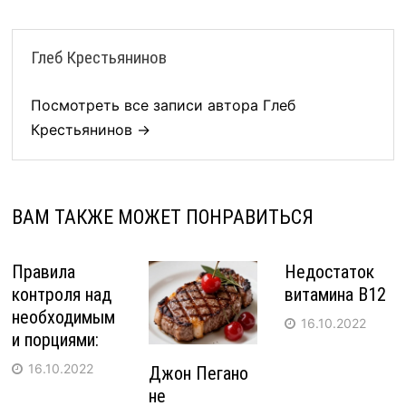
Глеб Крестьянинов
Посмотреть все записи автора Глеб
Крестьянинов →
ВАМ ТАКЖЕ МОЖЕТ ПОНРАВИТЬСЯ
Правила
Недостаток
контроля над
витамина B12
необходимым
16.10.2022
и порциями:
16.10.2022
Джон Пегано
не