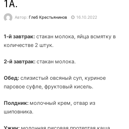
1А.
Автор:
Глеб Крестьянинов
16.10.2022
1-й
завтрак:
стакан молока, яйца всмятку в
количестве 2 штук.
2-й
завтрак:
стакан молока.
Обед:
слизистый овсяный суп, куриное
паровое суфле, фруктовый кисель.
Полдник:
молочный крем, отвар из
шиповника.
Ужин:
молочная рисовая протертая каша,