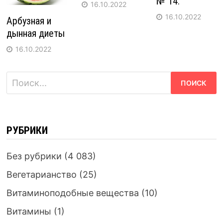
№ 14.
16.10.2022
16.10.2022
Арбузная и
дынная диеты
16.10.2022
Найти:
РУБРИКИ
Без рубрики
(4 083)
Вегетарианство
(25)
Витаминоподобные вещества
(10)
Витамины
(1)