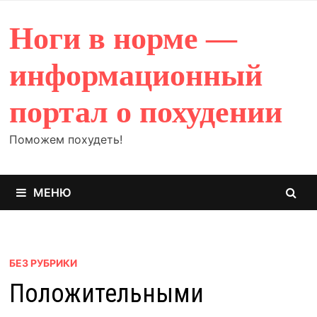
Перейти
к
Ноги в норме —
содержимому
информационный
портал о похудении
Поможем похудеть!
МЕНЮ
БЕЗ РУБРИКИ
Положительными