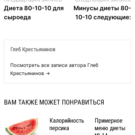
Навигация
запись:
з
Диета 80-10-10 для
Минусы диеты 80-
по
сыроеда
10-10 следующие:
записям
Глеб Крестьянинов
Посмотреть все записи автора Глеб
Крестьянинов →
ВАМ ТАКЖЕ МОЖЕТ ПОНРАВИТЬСЯ
Калорийность
Примерное
персика
меню диеты