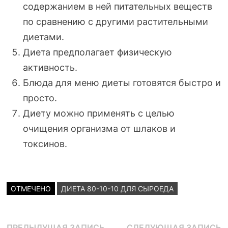
содержанием в ней питательных веществ
по сравнению с другими растительными
диетами.
Диета предполагает физическую
активность.
Блюда для меню диеты готовятся быстро и
просто.
Диету можно применять с целью
очищения организма от шлаков и
токсинов.
ОТМЕЧЕНО
ДИЕТА 80-10-10 ДЛЯ СЫРОЕДА
Предыдущая
С
ПРЕДЫДУЩАЯ ЗАПИСЬ
СЛЕДУЮЩАЯ ЗАПИСЬ