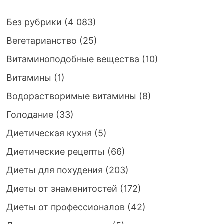
Без рубрики
(4 083)
Вегетарианство
(25)
Витаминоподобные вещества
(10)
Витамины
(1)
Водорастворимые витамины
(8)
Голодание
(33)
Диетическая кухня
(5)
Диетические рецепты
(66)
Диеты для похудения
(203)
Диеты от знаменитостей
(172)
Диеты от профессионалов
(42)