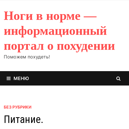
Перейти
к
Ноги в норме —
содержимому
информационный
портал о похудении
Поможем похудеть!
МЕНЮ
БЕЗ РУБРИКИ
Питание.