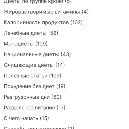
Диеты по группе крови
(5)
Жирорастворимые витамины
(4)
Калорийность продуктов
(102)
Лечебные диеты
(56)
Монодиеты
(109)
Национальные диеты
(43)
Очищающие диеты
(14)
Полезные статьи
(109)
Похудение без диет
(19)
Разгрузочные дни
(69)
Раздельное питание
(17)
С чего начать
(15)
Способы приготовления
(2)