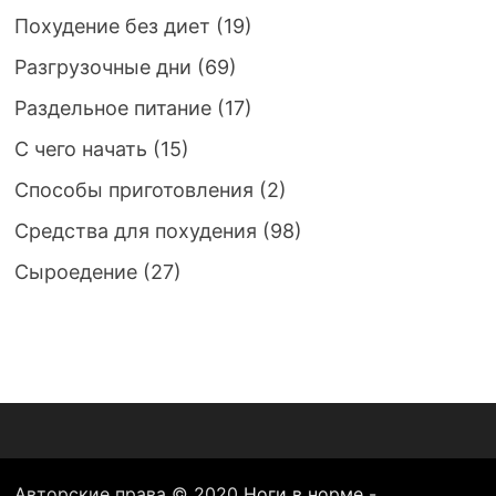
Похудение без диет
(19)
Разгрузочные дни
(69)
Раздельное питание
(17)
С чего начать
(15)
Способы приготовления
(2)
Средства для похудения
(98)
Сыроедение
(27)
Авторские права © 2020
Ноги в норме -