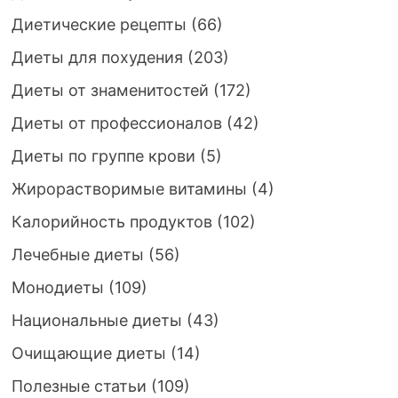
Диетические рецепты
(66)
Диеты для похудения
(203)
Диеты от знаменитостей
(172)
Диеты от профессионалов
(42)
Диеты по группе крови
(5)
Жирорастворимые витамины
(4)
Калорийность продуктов
(102)
Лечебные диеты
(56)
Монодиеты
(109)
Национальные диеты
(43)
Очищающие диеты
(14)
Полезные статьи
(109)