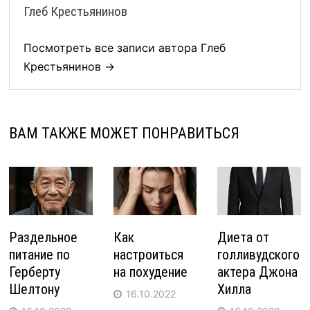
Глеб Крестьянинов
Посмотреть все записи автора Глеб
Крестьянинов →
ВАМ ТАКЖЕ МОЖЕТ ПОНРАВИТЬСЯ
Раздельное
Как
Диета от
питание по
настроиться
голливудского
Герберту
на похудение
актера Джона
Шелтону
Хилла
16.10.2022