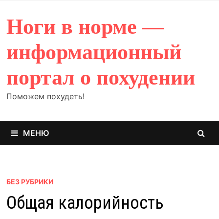
Перейти
к
Ноги в норме —
содержимому
информационный
портал о похудении
Поможем похудеть!
МЕНЮ
БЕЗ РУБРИКИ
Общая калорийность