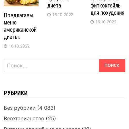
диета
фиткоктейль
для похудения
Предлагаем
16.10.2022
меню
16.10.2022
американской
диеты:
16.10.2022
Найти:
РУБРИКИ
Без рубрики
(4 083)
Вегетарианство
(25)