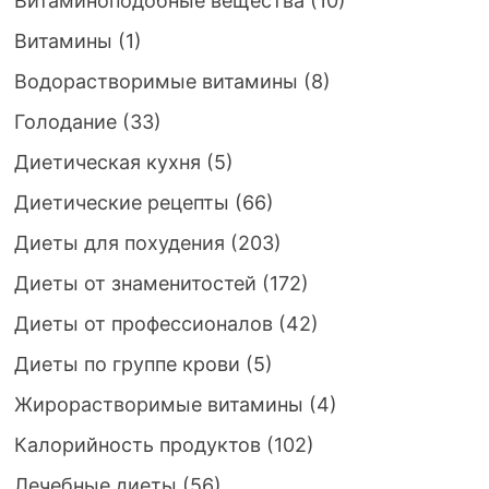
Витаминоподобные вещества
(10)
Витамины
(1)
Водорастворимые витамины
(8)
Голодание
(33)
Диетическая кухня
(5)
Диетические рецепты
(66)
Диеты для похудения
(203)
Диеты от знаменитостей
(172)
Диеты от профессионалов
(42)
Диеты по группе крови
(5)
Жирорастворимые витамины
(4)
Калорийность продуктов
(102)
Лечебные диеты
(56)