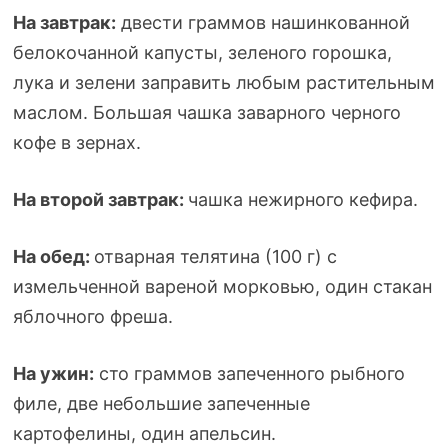
На завтрак:
двести граммов нашинкованной
белокочанной капусты, зеленого горошка,
лука и зелени заправить любым растительным
маслом. Большая чашка заварного черного
кофе в зернах.
На второй завтрак:
чашка нежирного кефира.
На обед:
отварная телятина (100 г) с
измельченной вареной морковью, один стакан
яблочного фреша.
На ужин:
сто граммов запеченного рыбного
филе, две небольшие запеченные
картофелины, один апельсин.