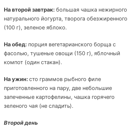
На второй завтрак:
большая чашка нежирного
натурального йогурта, творога обезжиренного
(100 г), зеленое яблоко.
На обед:
порция вегетарианского борща с
фасолью, тушеные овощи (150 г), яблочный
компот (один стакан).
На ужин:
сто граммов рыбного филе
приготовленного на пару, две небольшие
запеченные картофелины, чашка горячего
зеленого чая (не сладить).
Второй день