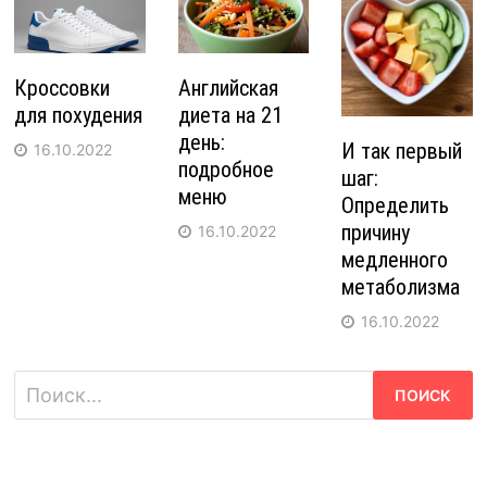
Кроссовки
Английская
для похудения
диета на 21
день:
И так первый
16.10.2022
подробное
шаг:
меню
Определить
причину
16.10.2022
медленного
метаболизма
16.10.2022
Найти: