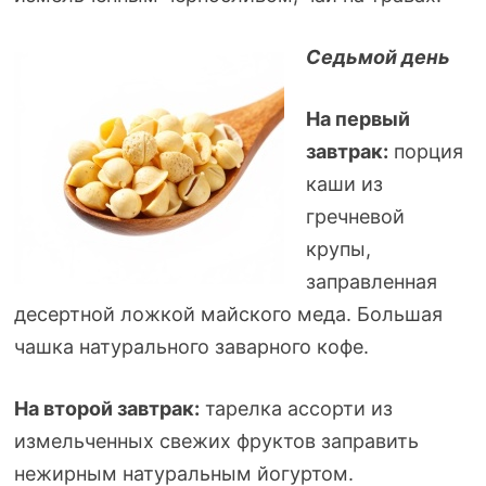
Седьмой день
На первый
завтрак:
порция
каши из
гречневой
крупы,
заправленная
десертной ложкой майского меда. Большая
чашка натурального заварного кофе.
На второй завтрак:
тарелка ассорти из
измельченных свежих фруктов заправить
нежирным натуральным йогуртом.