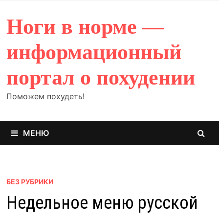
Перейти
к
Ноги в норме —
содержимому
информационный
портал о похудении
Поможем похудеть!
МЕНЮ
БЕЗ РУБРИКИ
Недельное меню русской