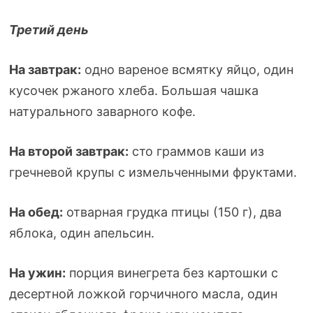
Третий день
На завтрак:
одно вареное всмятку яйцо, один
кусочек ржаного хлеба. Большая чашка
натурального заварного кофе.
На второй завтрак:
сто граммов каши из
гречневой крупы с измельченными фруктами.
На обед:
отварная грудка птицы (150 г), два
яблока, один апельсин.
На ужин:
порция винегрета без картошки с
десертной ложкой горчичного масла, один