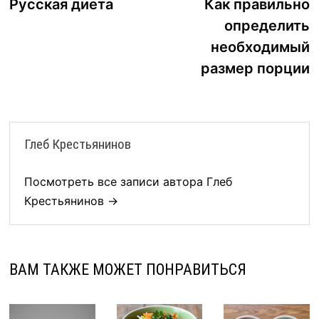
запись:
з
Русская диета
Как правильно
по
определить
записям
необходимый
размер порции
Глеб Крестьянинов
Посмотреть все записи автора Глеб
Крестьянинов →
ВАМ ТАКЖЕ МОЖЕТ ПОНРАВИТЬСЯ