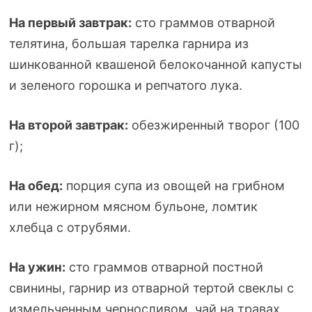
На первый завтрак:
сто граммов отварной
телятина, большая тарелка гарнира из
шинкованной квашеной белокочанной капусты
и зеленого горошка и репчатого лука.
На второй завтрак:
обезжиренный творог (100
г);
На обед:
порция супа из овощей на грибном
или нежирном мясном бульоне, ломтик
хлебца с отрубями.
На ужин:
сто граммов отварной постной
свинины, гарнир из отварной тертой свеклы с
измельченным черносливом, чай на травах.