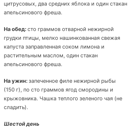
цитрусовых, два средних яблока и один стакан
апельсинового фреша.
На обед:
сто граммов отварной нежирной
грудки птицы, мелко нашинкованная свежая
капуста заправленная соком лимона и
растительным маслом, один стакан
апельсинового фреша.
На ужин:
запеченное филе нежирной рыбы
(150 г), по сто граммов ягод смородины и
крыжовника. Чашка теплого зеленого чая (не
сладить).
Шестой день