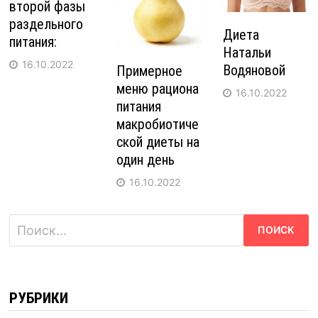
второй фазы
раздельного
Диета
питания:
Натальи
16.10.2022
Водяновой
Примерное
меню рациона
16.10.2022
питания
макробиотиче
ской диеты на
один день
16.10.2022
Найти:
РУБРИКИ