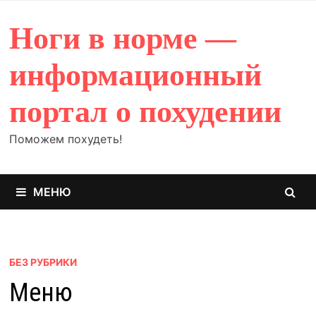
Перейти
к
Ноги в норме —
содержимому
информационный
портал о похудении
Поможем похудеть!
МЕНЮ
БЕЗ РУБРИКИ
Меню