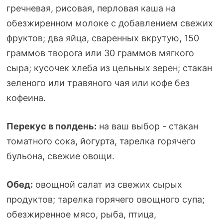
гречневая, рисовая, перловая каша на
обезжиренном молоке с добавлением свежих
фруктов; два яйца, сваренных вкрутую, 150
граммов творога или 30 граммов мягкого
сыра; кусочек хлеба из цельных зерен; стакан
зеленого или травяного чая или кофе без
кофеина.
Перекус в полдень:
на ваш выбор - стакан
томатного сока, йогурта, тарелка горячего
бульона, свежие овощи.
Обед:
овощной салат из свежих сырых
продуктов; тарелка горячего овощного супа;
обезжиренное мясо, рыба, птица,