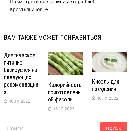
Посмотреть все записи автора Глеб
Крестьянинов →
ВАМ ТАКЖЕ МОЖЕТ ПОНРАВИТЬСЯ
Диетическое
питание
базируется на
следующих
Кисель для
рекомендация
Калорийность
похудения
х:
приготовленн
16.10.2022
ой фасоли
16.10.2022
16.10.2022
Найти: