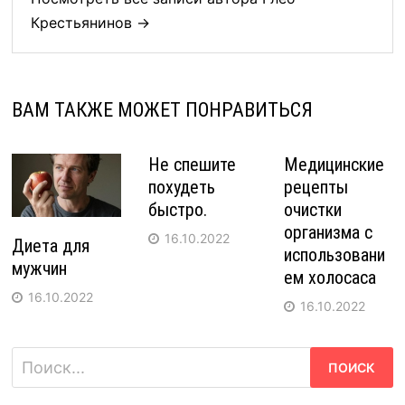
Крестьянинов →
ВАМ ТАКЖЕ МОЖЕТ ПОНРАВИТЬСЯ
Не спешите
Медицинские
похудеть
рецепты
быстро.
очистки
организма с
16.10.2022
Диета для
использовани
мужчин
ем холосаса
16.10.2022
16.10.2022
Найти: