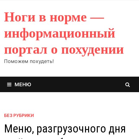
Перейти
к
Ноги в норме —
содержимому
информационный
портал о похудении
Поможем похудеть!
МЕНЮ
БЕЗ РУБРИКИ
Меню, разгрузочного дня