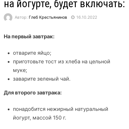
на йогурте, будет включать:
Автор:
Глеб Крестьянинов
16.10.2022
На первый завтрак:
отварите яйцо;
приготовьте тост из хлеба на цельной
муке;
заварите зеленый чай.
Для второго завтрака:
понадобится нежирный натуральный
йогурт, массой 150 г.