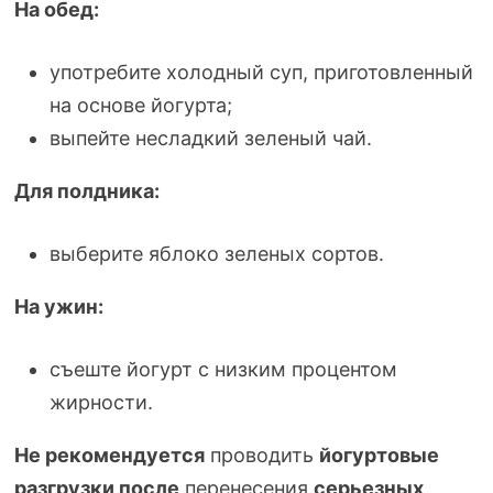
На обед:
употребите холодный суп, приготовленный
на основе йогурта;
выпейте несладкий зеленый чай.
Для полдника:
выберите яблоко зеленых сортов.
На ужин:
съеште йогурт с низким процентом
жирности.
Не рекомендуется
проводить
йогуртовые
разгрузки после
перенесения
серьезных