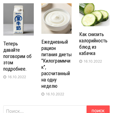
Как снизить
калорийность
Ежедневный
Теперь
блюд из
рацион
давайте
кабачка
питания диеты
поговорим об
"Килограммчи
16.10.2022
этом
к",
подробнее.
рассчитанный
16.10.2022
на одну
неделю
16.10.2022
Найти: