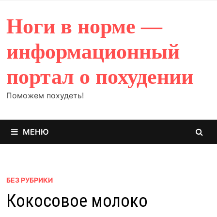
Перейти
к
Ноги в норме —
содержимому
информационный
портал о похудении
Поможем похудеть!
МЕНЮ
БЕЗ РУБРИКИ
Кокосовое молоко