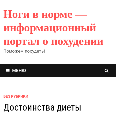
Перейти
к
Ноги в норме —
содержимому
информационный
портал о похудении
Поможем похудеть!
МЕНЮ
БЕЗ РУБРИКИ
Достоинства диеты