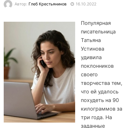
Автор:
Глеб Крестьянинов
16.10.2022
Популярная
писательница
Татьяна
Устинова
удивила
поклонников
своего
творчества тем,
что ей удалось
похудеть на 90
килограммов за
три года. На
заданные