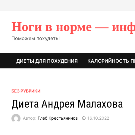
Перейти
к
содержимому
Ноги в норме — инф
Поможем похудеть!
ДИЕТЫ ДЛЯ ПОХУДЕНИЯ
КАЛОРИЙНОСТЬ П
БЕЗ РУБРИКИ
Диета Андрея Малахова
Автор:
Глеб Крестьянинов
16.10.2022