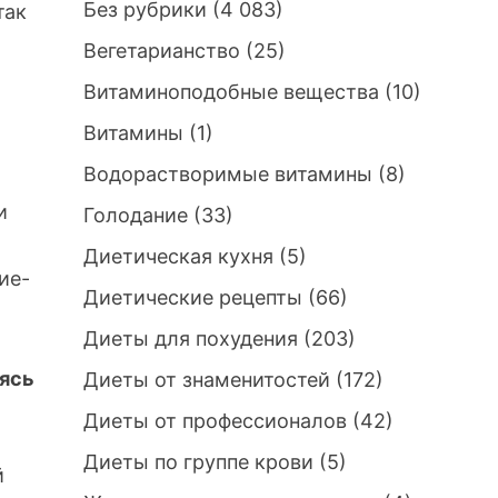
Без рубрики
(4 083)
так
Вегетарианство
(25)
Витаминоподобные вещества
(10)
Витамины
(1)
Водорастворимые витамины
(8)
и
Голодание
(33)
Диетическая кухня
(5)
ие-
Диетические рецепты
(66)
Диеты для похудения
(203)
ясь
Диеты от знаменитостей
(172)
Диеты от профессионалов
(42)
Диеты по группе крови
(5)
й