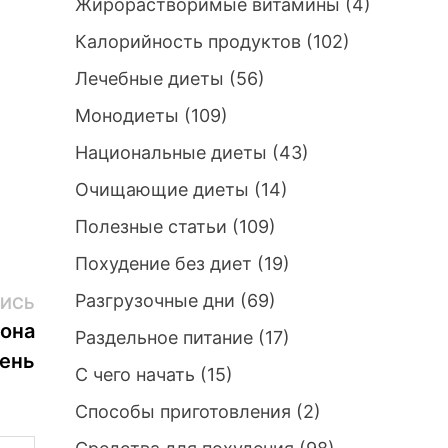
Жирорастворимые витамины
(4)
Калорийность продуктов
(102)
Лечебные диеты
(56)
Монодиеты
(109)
Национальные диеты
(43)
Очищающие диеты
(14)
Полезные статьи
(109)
Похудение без диет
(19)
Разгрузочные дни
(69)
Следующая
ИСЬ
запись:
иона
Раздельное питание
(17)
день
С чего начать
(15)
Способы приготовления
(2)