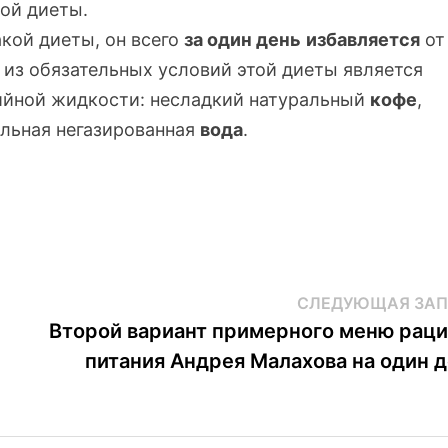
вой
диеты.
кой диеты, он всего
за один день
избавляется
от
 из обязательных условий этой диеты является
ийной жидкости: несладкий натуральный
кофе
,
альная негазированная
вода
.
СЛЕДУЮЩАЯ ЗАП
Второй вариант примерного меню рац
питания Андрея Малахова на один 