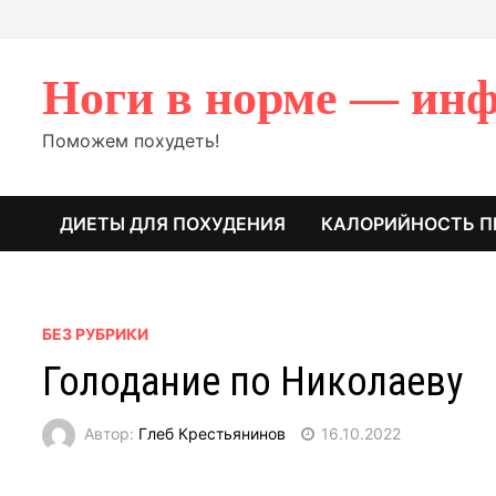
Перейти
к
содержимому
Ноги в норме — инф
Поможем похудеть!
ДИЕТЫ ДЛЯ ПОХУДЕНИЯ
КАЛОРИЙНОСТЬ П
БЕЗ РУБРИКИ
Голодание по Николаеву
Автор:
Глеб Крестьянинов
16.10.2022