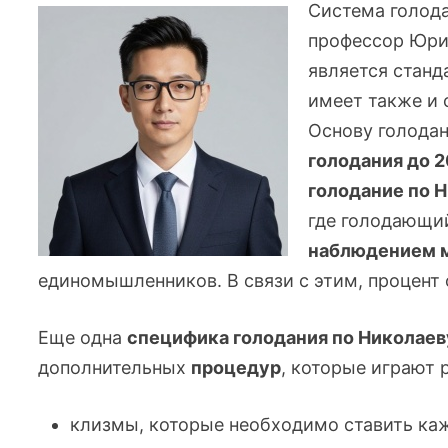
Система голода
профессор Юрий
является станд
имеет также и 
Основу голода
голодания до 2
голодание по 
где голодающи
наблюдением 
единомышленников. В связи с этим, процент
Еще одна
специфика голодания по Николаев
дополнительных
процедур
, которые играют 
клизмы, которые необходимо ставить ка