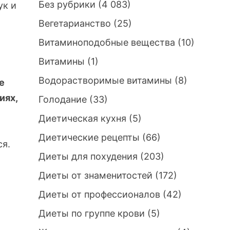
Без рубрики
(4 083)
ук и
Вегетарианство
(25)
Витаминоподобные вещества
(10)
Витамины
(1)
Водорастворимые витамины
(8)
е
иях,
Голодание
(33)
Диетическая кухня
(5)
Диетические рецепты
(66)
ся.
Диеты для похудения
(203)
Диеты от знаменитостей
(172)
Диеты от профессионалов
(42)
Диеты по группе крови
(5)