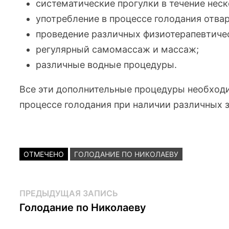
систематические прогулки в течение неск
употребление в процессе голодания отва
проведение различных физиотерапевтиче
регулярный самомассаж и массаж;
различные водные процедуры.
Все эти дополнительные процедуры необход
процессе голодания при наличии различных 
ОТМЕЧЕНО
ГОЛОДАНИЕ ПО НИКОЛАЕВУ
Навигация
Предыдущая
ПРЕДЫДУЩАЯ ЗАПИСЬ
запись:
Голодание по Николаеву
по