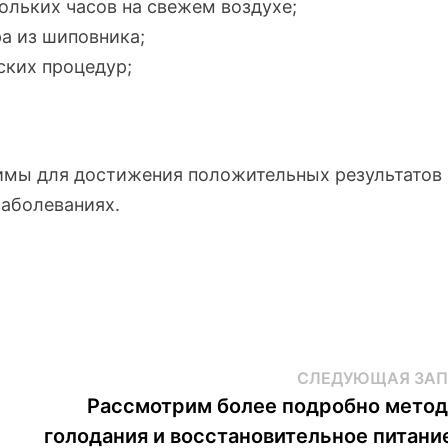
ольких часов на свежем воздухе;
ра из шиповника;
ских процедур;
имы для достижения положительных результатов 
заболеваниях.
СЛЕДУЮЩАЯ ЗАП
Рассмотрим более подробно метод
голодания и восстановительное питани