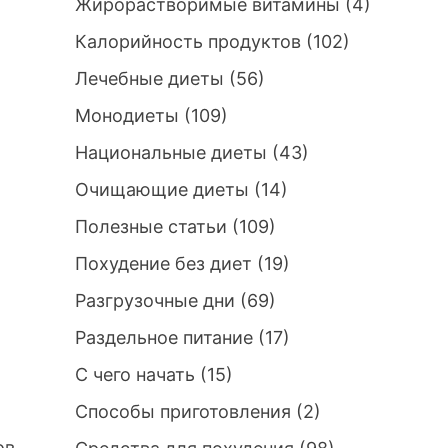
Жирорастворимые витамины
(4)
Калорийность продуктов
(102)
Лечебные диеты
(56)
Монодиеты
(109)
Национальные диеты
(43)
Очищающие диеты
(14)
Полезные статьи
(109)
Похудение без диет
(19)
Разгрузочные дни
(69)
Раздельное питание
(17)
С чего начать
(15)
Способы приготовления
(2)
ов