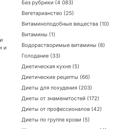
Без рубрики
(4 083)
Вегетарианство
(25)
Витаминоподобные вещества
(10)
Витамины
(1)
и
Водорастворимые витамины
(8)
и и
Голодание
(33)
Диетическая кухня
(5)
Диетические рецепты
(66)
Диеты для похудения
(203)
Диеты от знаменитостей
(172)
Диеты от профессионалов
(42)
Диеты по группе крови
(5)