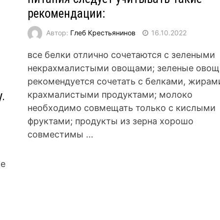
рекомендации:
Автор:
Глеб Крестьянинов
16.10.2022
все белки отлично сочетаются с зелеными
некрахмалистыми овощами; зеленые овощ
рекомендуется сочетать с белками, жирам
.
крахмалистыми продуктами; молоко
необходимо совмещать только с кислыми
фруктами; продукты из зерна хорошо
совместимы ...
ие