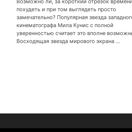
Возможно ли, за короткий отрезок времен
похудеть и при том выглядеть просто
замечательно? Популярная звезда западног
кинематографа Мила Кунис с полной
уверенностью считает это вполне возможн
Восходящая звезда мирового экрана ...