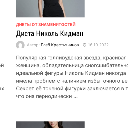
ДИЕТЫ ОТ ЗНАМЕНИТОСТЕЙ
Диета Николь Кидман
Автор:
Глеб Крестьянинов
16.10.2022
Популярная голливудская звезда, красивая
ой
женщина, обладательница сногсшибательн
идеальной фигуры Николь Кидман никогда 
имела проблем с наличием избыточного ве
ых
Секрет её точеной фигурки заключается в 
что она периодически ...