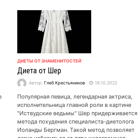
ДИЕТЫ ОТ ЗНАМЕНИТОСТЕЙ
Диета от Шер
Автор:
Глеб Крестьянинов
16.10.2022
е
Популярная певица, легендарная актриса,
исполнительница главной роли в картине
"Иствудские ведьмы" Шер придерживается
метода похудения специалиста-диетолога
Иоланды Бергман. Такой метод позволяет