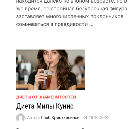
й
находится далеко не в юном возрасте, но в 
же время, ее стройная безупречная фигура
заставляет многочисленных поклонников
сомневаться в правдивости ...
ДИЕТЫ ОТ ЗНАМЕНИТОСТЕЙ
Диета Милы Кунис
Автор:
Глеб Крестьянинов
16.10.2022