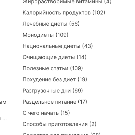
Жирорастворимые витамины
(4)
Калорийность продуктов
(102)
Лечебные диеты
(56)
Монодиеты
(109)
Национальные диеты
(43)
Очищающие диеты
(14)
Полезные статьи
(109)
х
Похудение без диет
(19)
Разгрузочные дни
(69)
Раздельное питание
(17)
ным
С чего начать
(15)
...
Способы приготовления
(2)