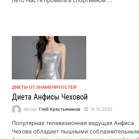
лето Настя провела в спортивном ...
ДИЕТЫ ОТ ЗНАМЕНИТОСТЕЙ
Диета Анфисы Чеховой
Автор:
Глеб Крестьянинов
16.10.2022
Популярная телевизионная ведущая Анфиса
Чехова обладает пышными соблазнительны