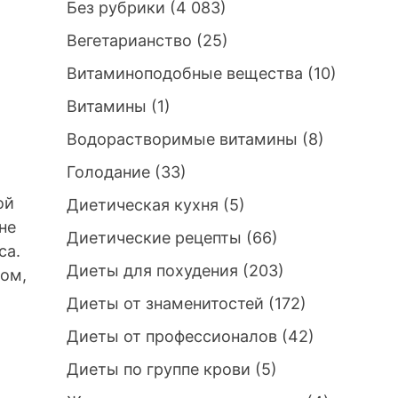
Без рубрики
(4 083)
Вегетарианство
(25)
Витаминоподобные вещества
(10)
Витамины
(1)
Водорастворимые витамины
(8)
Голодание
(33)
ой
Диетическая кухня
(5)
не
Диетические рецепты
(66)
са.
Диеты для похудения
(203)
том,
Диеты от знаменитостей
(172)
Диеты от профессионалов
(42)
Диеты по группе крови
(5)