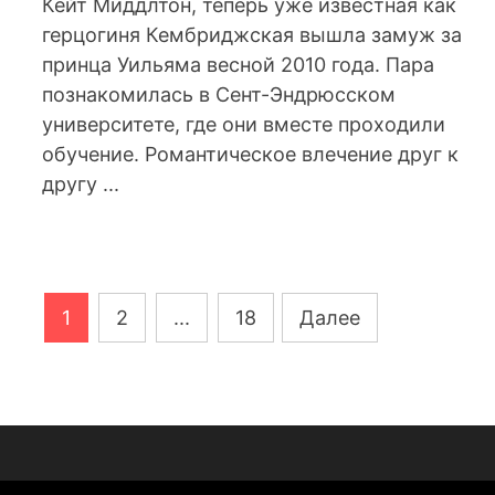
Кейт Миддлтон, теперь уже известная как
герцогиня Кембриджская вышла замуж за
принца Уильяма весной 2010 года. Пара
познакомилась в Сент-Эндрюсском
университете, где они вместе проходили
обучение. Романтическое влечение друг к
другу ...
Навигация
1
2
...
18
Далее
по
записям