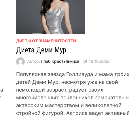
ДИЕТЫ ОТ ЗНАМЕНИТОСТЕЙ
Диета Деми Мур
Автор:
Глеб Крестьянинов
16.10.2022
Популярная звезда Голливуда и мама трои
й
детей Деми Мур, несмотря уже на свой
са
немолодой возраст, радует своих
х
многочисленных поклонников замечатель
актерским мастерством и великолепной
стройной фигурой. Актриса ведет активный 