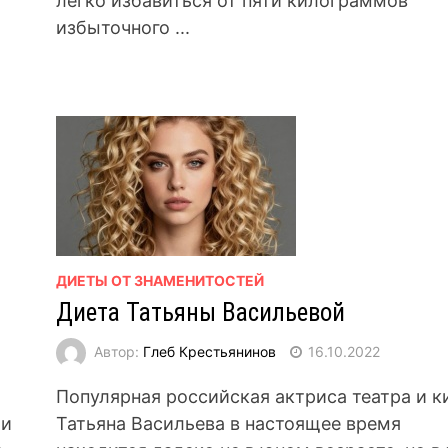
легко избавиться от пяти килограммов
избыточного ...
ДИЕТЫ ОТ ЗНАМЕНИТОСТЕЙ
Диета Татьяны Васильевой
Автор:
Глеб Крестьянинов
16.10.2022
Популярная российская актриса театра и к
ми
Татьяна Васильева в настоящее время