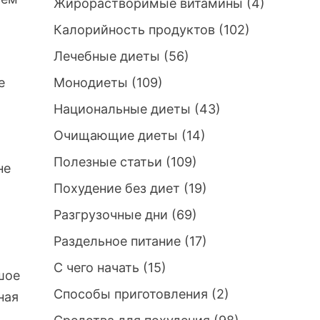
Жирорастворимые витамины
(4)
Калорийность продуктов
(102)
Лечебные диеты
(56)
е
Монодиеты
(109)
Национальные диеты
(43)
Очищающие диеты
(14)
Полезные статьи
(109)
не
Похудение без диет
(19)
Разгрузочные дни
(69)
Раздельное питание
(17)
С чего начать
(15)
шое
Способы приготовления
(2)
ная