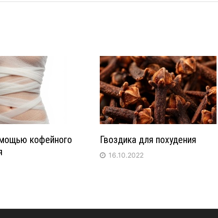
омощью кофейного
Гвоздика для похудения
я
16.10.2022