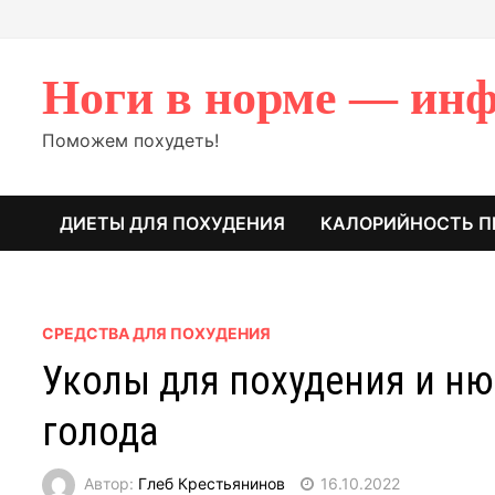
Перейти
к
содержимому
Ноги в норме — инф
Поможем похудеть!
ДИЕТЫ ДЛЯ ПОХУДЕНИЯ
КАЛОРИЙНОСТЬ П
СРЕДСТВА ДЛЯ ПОХУДЕНИЯ
Уколы для похудения и ню
голода
Автор:
Глеб Крестьянинов
16.10.2022