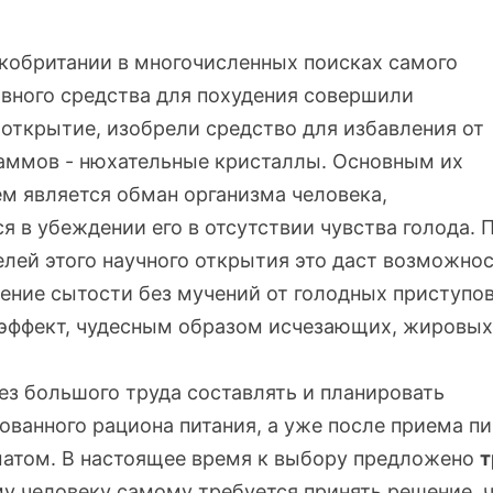
кобритании в многочисленных поисках самого
вного средства для похудения совершили
открытие, изобрели средство для избавления от
аммов - нюхательные кристаллы. Основным их
м является обман организма человека,
 в убеждении его в отсутствии чувства голода. 
лей этого научного открытия это даст возможно
ние сытости без мучений от голодных приступов
эффект, чудесным образом исчезающих, жировы
ез большого труда составлять и планировать
ванного рациона питания, а уже после приема п
атом. В настоящее время к выбору предложено
т
му человеку самому требуется принять решение, 