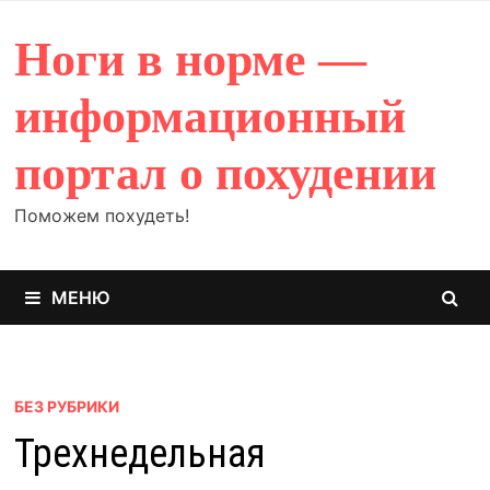
Перейти
к
Ноги в норме —
содержимому
информационный
портал о похудении
Поможем похудеть!
МЕНЮ
БЕЗ РУБРИКИ
Трехнедельная