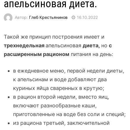
апельсиновая диета.
Автор:
Глеб Крестьянинов
16.10.2022
Такой же принцип построения имеет и
трехнедельная
апельсиновая
диета,
но
с
расширенным рационом
питания на день:
в ежедневное меню, первой недели диеты,
к апельсинам и воде добавляют два
куриных яйца сваренных в крутую;
в рацион второй недели, вместо яиц,
включают разнообразные каши,
приготовленные на воде без соли и специй;
из рациона третьей, заключительной