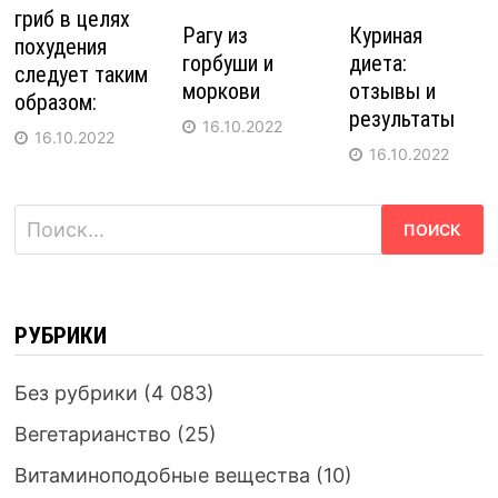
гриб в целях
Рагу из
Куриная
похудения
горбуши и
диета:
следует таким
моркови
отзывы и
образом:
результаты
16.10.2022
16.10.2022
16.10.2022
Найти:
РУБРИКИ
Без рубрики
(4 083)
Вегетарианство
(25)
Витаминоподобные вещества
(10)