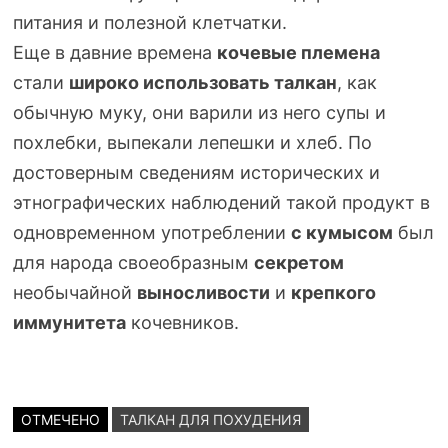
питания и полезной клетчатки.
Еще в давние времена
кочевые племена
стали
широко использовать талкан
, как
обычную муку, они варили из него супы и
похлебки, выпекали лепешки и хлеб. По
достоверным сведениям исторических и
этнографических наблюдений такой продукт в
одновременном употреблении
с кумысом
был
для народа своеобразным
секретом
необычайной
выносливости
и
крепкого
иммунитета
кочевников.
ОТМЕЧЕНО
ТАЛКАН ДЛЯ ПОХУДЕНИЯ