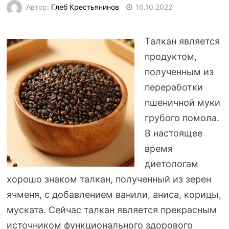
Автор:
Глеб Крестьянинов
16.10.2022
Талкан является
продуктом,
полученным из
переработки
пшеничной муки
грубого помола.
В настоящее
время
диетологам
хорошо знаком талкан, полученный из зерен
ячменя, с добавлением ванили, аниса, корицы,
муската. Сейчас талкан является прекрасным
источником функционального здорового