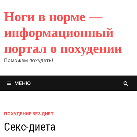
Перейти
к
Ноги в норме —
содержимому
информационный
портал о похудении
Поможем похудеть!
МЕНЮ
ПОХУДЕНИЕ БЕЗ ДИЕТ
Секс-диета