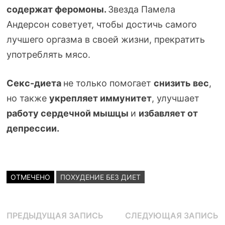
содержат феромоны.
Звезда Памела
Андерсон советует, чтобы достичь самого
лучшего оргазма в своей жизни, прекратить
употреблять мясо.
Секс-диета
не только помогает
снизить вес
,
но также
укрепляет иммунитет
, улучшает
работу сердечной
мышцы
и
избавляет от
депрессии.
ОТМЕЧЕНО
ПОХУДЕНИЕ БЕЗ ДИЕТ
Навигация
Предыдущая
С
ПРЕДЫДУЩАЯ ЗАПИСЬ
СЛЕДУЮЩАЯ ЗАПИСЬ