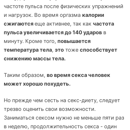
частоте пульса после физических упражнений
и нагрузок. Во время оргазма
калории
сжигаются
еще активнее, так как
частота
пульса увеличивается до 140 ударов
в
минуту. Кроме того,
повышается
температура тела
,
это
тоже
способствует
снижению массы тела.
Таким образом,
во время секса человек
может хорошо похудеть.
Но прежде чем сесть на
секс-диету
, следует
трезво оценить свои возможности.
Заниматься сексом нужно не меньше пяти раз
в неделю, продолжительность секса - один