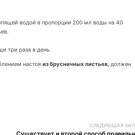
ипящей водой в пропорции 200 мл воды на 40
ев.
и три раза в день.
блением настоя
из брусничных листьев,
должен
СЛЕДУЮЩАЯ ЗАП
Существует и второй способ правиль