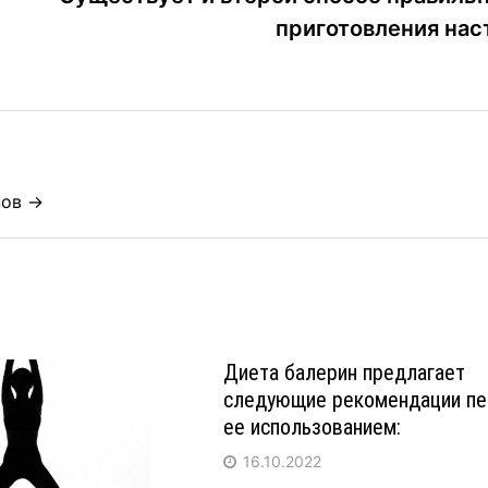
приготовления нас
нов →
Диета балерин предлагает
следующие рекомендации п
ее использованием:
16.10.2022