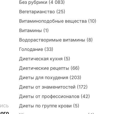
Без рубрики
(4 083)
Вегетарианство
(25)
Витаминоподобные вещества
(10)
Витамины
(1)
Водорастворимые витамины
(8)
Голодание
(33)
Диетическая кухня
(5)
Диетические рецепты
(66)
Диеты для похудения
(203)
Диеты от знаменитостей
(172)
Диеты от профессионалов
(42)
Следующая
Диеты по группе крови
(5)
ИСЬ
запись:
ного