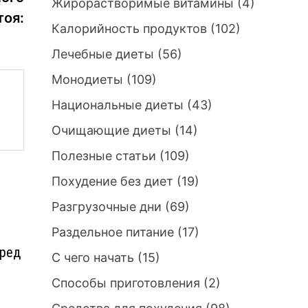
Жирорастворимые витамины
(4)
тоя:
Калорийность продуктов
(102)
Лечебные диеты
(56)
Монодиеты
(109)
Национальные диеты
(43)
Очищающие диеты
(14)
Полезные статьи
(109)
Похудение без диет
(19)
Разгрузочные дни
(69)
Раздельное питание
(17)
еред
С чего начать
(15)
Способы приготовления
(2)