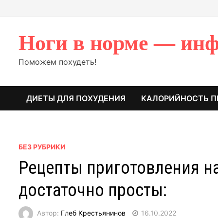
Перейти
к
содержимому
Ноги в норме — инф
Поможем похудеть!
ДИЕТЫ ДЛЯ ПОХУДЕНИЯ
КАЛОРИЙНОСТЬ П
БЕЗ РУБРИКИ
Рецепты приготовления на
достаточно просты:
Автор:
Глеб Крестьянинов
16.10.2022