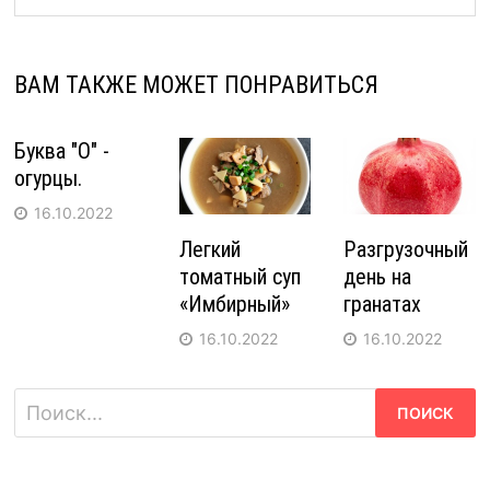
ВАМ ТАКЖЕ МОЖЕТ ПОНРАВИТЬСЯ
Буква "О" -
огурцы.
16.10.2022
Легкий
Разгрузочный
томатный суп
день на
«Имбирный»
гранатах
16.10.2022
16.10.2022
Найти: