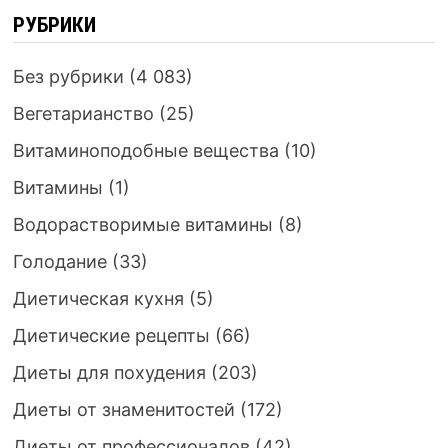
РУБРИКИ
Без рубрики
(4 083)
Вегетарианство
(25)
Витаминоподобные вещества
(10)
Витамины
(1)
Водорастворимые витамины
(8)
Голодание
(33)
Диетическая кухня
(5)
Диетические рецепты
(66)
Диеты для похудения
(203)
Диеты от знаменитостей
(172)
Диеты от профессионалов
(42)