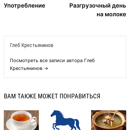
запись:
з
Употребление
Разгрузочный день
по
на молоке
записям
Глеб Крестьянинов
Посмотреть все записи автора Глеб
Крестьянинов →
ВАМ ТАКЖЕ МОЖЕТ ПОНРАВИТЬСЯ