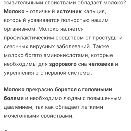
живительными свойствами обладает молоко?
Молоко
- отличный
источник
кальция,
который усваивается полностью нашим
организмом. Молоко является
профилактическим средством от простуды и
сезонных вирусных заболеваний. Также
молоко богато аминокислотами, которые
необходимы для
здорового
сна
человека
и
укрепления его нервной системы.
Молоко
прекрасно
борется с головными
болями
и необходимо людям с повышенным
давлением, так как обладает легкими
мочегонными свойствами.