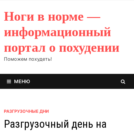
Перейти
к
Ноги в норме —
содержимому
информационный
портал о похудении
Поможем похудеть!
МЕНЮ
РАЗГРУЗОЧНЫЕ ДНИ
Разгрузочный день на