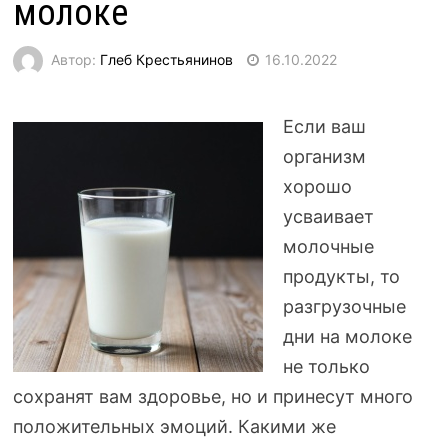
молоке
Автор:
Глеб Крестьянинов
16.10.2022
Если ваш
организм
хорошо
усваивает
молочные
продукты, то
разгрузочные
дни на молоке
не только
сохранят вам здоровье, но и принесут много
положительных эмоций. Какими же