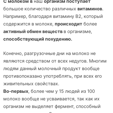
С молоком
в
наш
организм поступает
большое количество различных
витаминов
.
Например, благодаря витамину В2, который
содержится в молоке,
происходит
более
активный обмен веществ
в организме,
способствующий похудению.
Конечно, разгрузочные дни на молоко не
являются средством от всех недугов. Многим
людям данный молочный продукт вообще
противопоказано употреблять, при всех его
живительных свойствах.
Во-первых
, более чем у 15 людей из 100
молоко вообще не усваивается, так как их
организм не выделяет фермент, способный