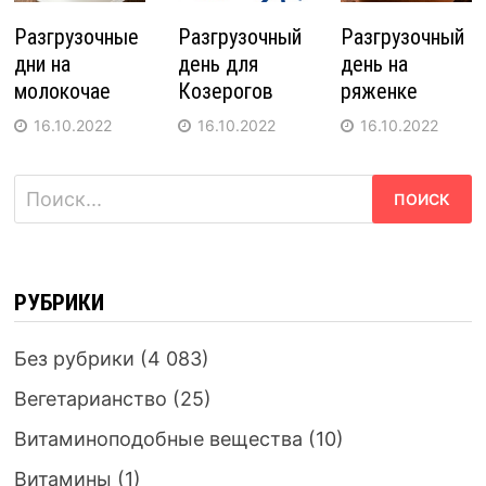
Разгрузочные
Разгрузочный
Разгрузочный
дни на
день для
день на
молокочае
Козерогов
ряженке
16.10.2022
16.10.2022
16.10.2022
Найти:
РУБРИКИ
Без рубрики
(4 083)
Вегетарианство
(25)
Витаминоподобные вещества
(10)
Витамины
(1)