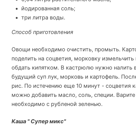
йодированная соль;
три литра воды.
Способ приготовления
Овощи необходимо очистить, промыть. Карто
поделить на соцветия, морковку измельчить
обдать кипятком. В кастрюлю нужно налить в
будущий суп лук, морковь и картофель. После
рис. По истечению еще 10 минут - соцветия
можно добавить масло, соль, специи. Варите 
необходимо с рубленой зеленью.
Каша " Супер микс"