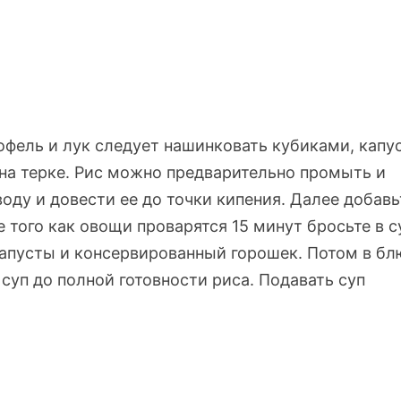
фель и лук следует нашинковать кубиками, капу
 на терке. Рис можно предварительно промыть и
оду и довести ее до точки кипения. Далее добавь
 того как овощи проварятся 15 минут бросьте в с
 капусты и консервированный горошек. Потом в б
суп до полной готовности риса. Подавать суп