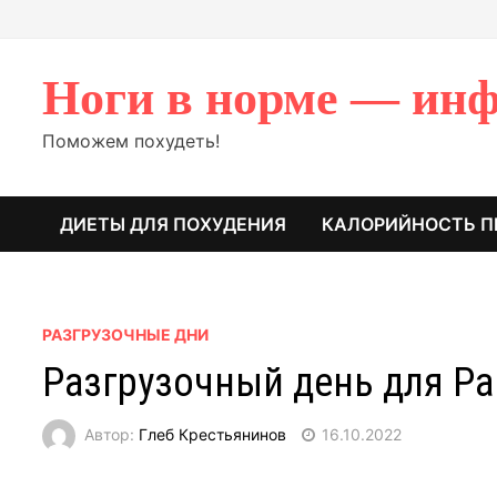
Перейти
к
содержимому
Ноги в норме — инф
Поможем похудеть!
ДИЕТЫ ДЛЯ ПОХУДЕНИЯ
КАЛОРИЙНОСТЬ П
РАЗГРУЗОЧНЫЕ ДНИ
Разгрузочный день для Р
Автор:
Глеб Крестьянинов
16.10.2022