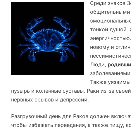
Среди знаков 
общительными 
эмоциональные
тонкой душой. 
энергичностью.
новому и отли
пессимистичес
Люди,
родивши
заболеваниями
Также уязвимым
пузырь и коленные суставы. Раки
из-за
своей
нервных срывов и депрессий.
Разгрузочный день для Раков должен включа
чтобы избежать переедания, а также пищу, к