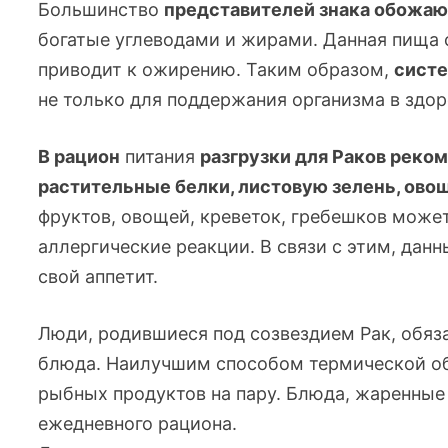
Большинство
представителей знака обожаю
богатые углеводами и жирами. Данная пища 
приводит к ожирению. Таким образом,
систе
не только для поддержания организма в здор
В рацион
питания
разгрузки для Раков реко
растительные белки, листовую зелень, ово
фруктов, овощей, креветок, гребешков може
аллергические реакции. В связи с этим, дан
свой аппетит.
Люди, родившиеся под созвездием Рак, обяз
блюда. Наилучшим способом термической об
рыбных продуктов на пару. Блюда, жаренные
ежедневного рациона.