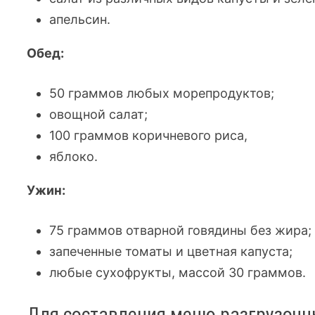
апельсин.
Обед:
50 граммов любых морепродуктов;
овощной салат;
100 граммов коричневого риса,
яблоко.
Ужин:
75 граммов отварной говядины без жира;
запеченные томаты и цветная капуста;
любые сухофрукты, массой 30 граммов.
Для составления меню разгрузочн