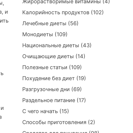
Жирорастворимые витамины
(4)
ы,
, и
Калорийность продуктов
(102)
ить
Лечебные диеты
(56)
Монодиеты
(109)
Национальные диеты
(43)
Очищающие диеты
(14)
Полезные статьи
(109)
ть
Похудение без диет
(19)
Разгрузочные дни
(69)
Раздельное питание
(17)
 и
С чего начать
(15)
з
Способы приготовления
(2)