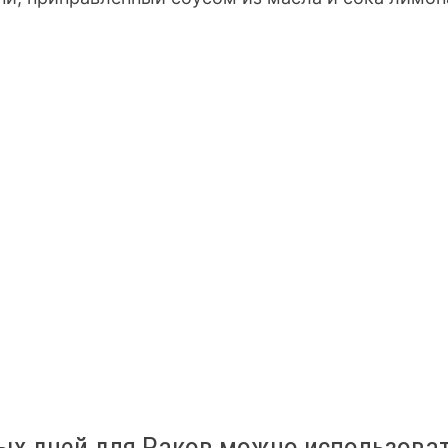
ых дней для Раков можно использова