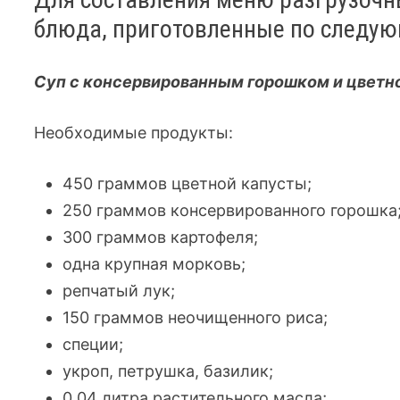
блюда, приготовленные по следу
Суп с консервированным горошком и цветн
Необходимые продукты:
450 граммов цветной капусты;
250 граммов консервированного горошка
300 граммов картофеля;
одна крупная морковь;
репчатый лук;
150 граммов неочищенного риса;
специи;
укроп, петрушка, базилик;
0,04 литра растительного масла;