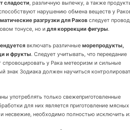
т сладости
, различную выпечку, а также продукт
способствуют нарушению обмена веществ у Раков
матические разгрузки для Раков
следует провод
овом тонусе, но и
для коррекции фигуры
.
мендуется
включать различные
морепродукты,
щи и фрукты
. Следует учитывать, что переедание
т спровоцировать у Рака метеоризм и сильные
ный знак Зодиака должен научиться контролирова
аны употреблять только свежеприготовленные
работки для них является приготовление мясных
 и несвежие, необходимо полностью исключить и