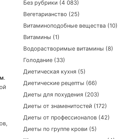
Без рубрики
(4 083)
Вегетарианство
(25)
Витаминоподобные вещества
(10)
Витамины
(1)
Водорастворимые витамины
(8)
Голодание
(33)
Диетическая кухня
(5)
ем
.
Диетические рецепты
(66)
вой
Диеты для похудения
(203)
Диеты от знаменитостей
(172)
Диеты от профессионалов
(42)
ов,
Диеты по группе крови
(5)