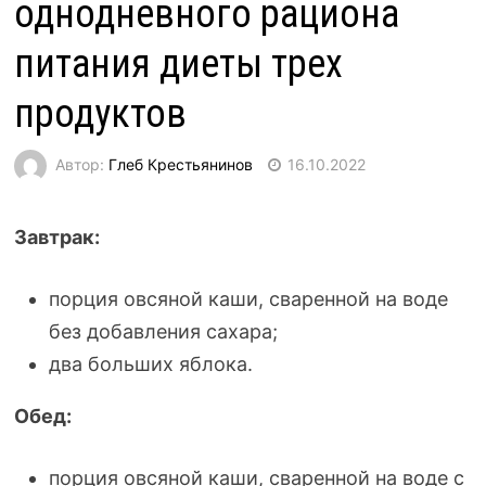
однодневного рациона
питания диеты трех
продуктов
Автор:
Глеб Крестьянинов
16.10.2022
Завтрак:
порция овсяной каши, сваренной на воде
без добавления сахара;
два больших яблока.
Обед:
порция овсяной каши, сваренной на воде с