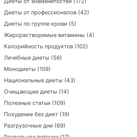
Диеты от знаменитостей
(172)
Диеты от профессионалов
(42)
Диеты по группе крови
(5)
Жирорастворимые витамины
(4)
Калорийность продуктов
(102)
Лечебные диеты
(56)
Монодиеты
(109)
Национальные диеты
(43)
Очищающие диеты
(14)
Полезные статьи
(109)
Похудение без диет
(19)
Разгрузочные дни
(69)
Раздельное питание
(17)