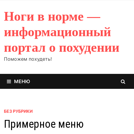
Перейти
к
Ноги в норме —
содержимому
информационный
портал о похудении
Поможем похудеть!
МЕНЮ
БЕЗ РУБРИКИ
Примерное меню