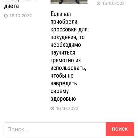
16.10.2022
диета
Если вы
16.10.2022
приобрели
кроссовки для
похудения, то
необходимо
научиться
грамотно их
использовать,
чтобы не
навредить
своему
здоровью
16.10.2022
Найти: