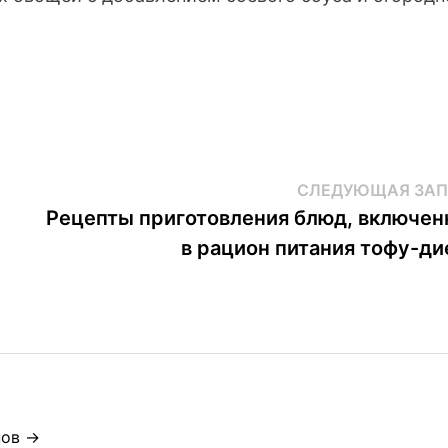
СЛЕДУЮЩАЯ ЗАП
Рецепты приготовления блюд, включе
в рацион питания тофу-д
нов →