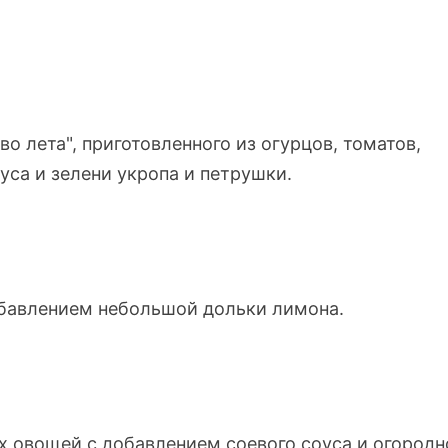
о лета", приготовленного из огурцов, томатов,
уса и зелени укропа и петрушки.
добавлением небольшой дольки лимона.
х овощей с добавлением соевого соуса и огородн