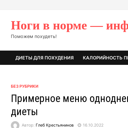
Перейти
к
содержимому
Ноги в норме — инф
Поможем похудеть!
ДИЕТЫ ДЛЯ ПОХУДЕНИЯ
КАЛОРИЙНОСТЬ П
БЕЗ РУБРИКИ
Примерное меню одноднев
диеты
Автор:
Глеб Крестьянинов
16.10.2022