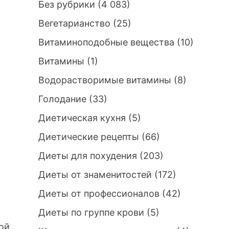
Без рубрики
(4 083)
Вегетарианство
(25)
Витаминоподобные вещества
(10)
Витамины
(1)
Водорастворимые витамины
(8)
Голодание
(33)
Диетическая кухня
(5)
Диетические рецепты
(66)
Диеты для похудения
(203)
Диеты от знаменитостей
(172)
Диеты от профессионалов
(42)
Диеты по группе крови
(5)
ой