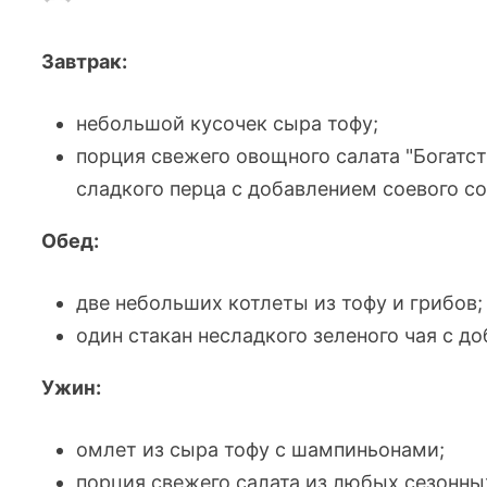
Завтрак:
небольшой кусочек сыра тофу;
порция свежего овощного салата "Богатств
сладкого перца с добавлением соевого со
Обед:
две небольших котлеты из тофу и грибов;
один стакан несладкого зеленого чая с 
Ужин:
омлет из сыра тофу с шампиньонами;
порция свежего салата из любых сезонны