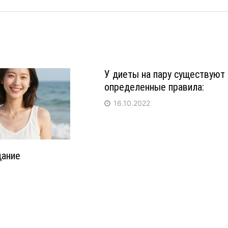
У диеты на пару существуют
определенные правила:
16.10.2022
дание