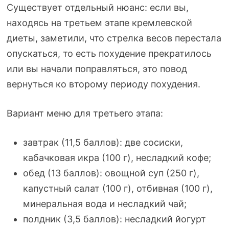
Существует отдельный нюанс: если вы,
находясь на третьем этапе кремлевской
диеты, заметили, что стрелка весов перестала
опускаться, то есть похудение прекратилось
или вы начали поправляться, это повод
вернуться ко второму периоду похудения.
Вариант меню для третьего этапа:
завтрак (11,5 баллов): две сосиски,
кабачковая икра (100 г), несладкий кофе;
обед (13 баллов): овощной суп (250 г),
капустный салат (100 г), отбивная (100 г),
минеральная вода и несладкий чай;
полдник (3,5 баллов): несладкий йогурт