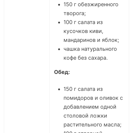
150 г обезжиренного
творога;
100 г салата из
кусочков киви,
мандаринов и яблок;
чашка натурального
кофе без сахара.
Обед:
150 г салата из
помидоров и оливок с
добавлением одной
столовой ложки
растительного масла;