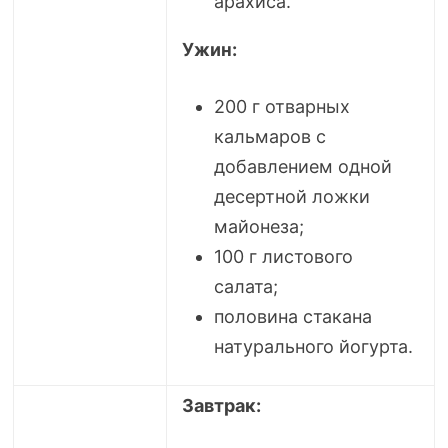
арахиса.
Ужин:
200 г отварных
кальмаров с
добавлением одной
десертной ложки
майонеза;
100 г листового
салата;
половина стакана
натурального йогурта.
Завтрак: