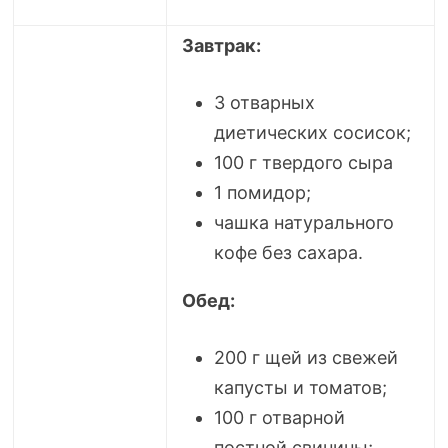
Завтрак:
3 отварных
диетических сосисок;
100 г твердого сыра
1 помидор;
чашка натурального
кофе без сахара.
Обед:
200 г щей из свежей
капусты и томатов;
100 г отварной
постной свинины;