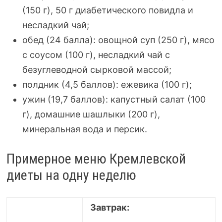
(150 г), 50 г диабетического повидла и
несладкий чай;
обед (24 балла): овощной суп (250 г), мясо
с соусом (100 г), несладкий чай с
безуглеводной сырковой массой;
полдник (4,5 баллов): ежевика (100 г);
ужин (19,7 баллов): капустный салат (100
г), домашние шашлыки (200 г),
минеральная вода и персик.
Примерное меню Кремлевской
диеты на одну неделю
Завтрак: