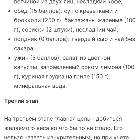
ветчиной из двух яиц, несладкий кофе;
обед (15 баллов): суп с креветками и
брокколи (250 г), баклажаны жареные (100
г), сосиски (2 штуки), несладкий чай;
полдник (0 баллов): твердый сыр и чай без
сахара;
ужин (5 баллов): салат из цветной
капусты, заправленный соком лимона (100
г), куриная грудка на гриле (150 г),
минеральная вода.
Третий этап
На третьем этапе главная цель - добиться
желаемого веса во что бы то ни стало. Его
нельзя назвать изнурительным, но при учете