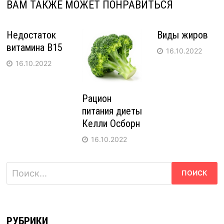
ВАМ ТАКЖЕ МОЖЕТ ПОНРАВИТЬСЯ
Недостаток
Виды жиров
витамина B15
16.10.2022
16.10.2022
Рацион
питания диеты
Келли Осборн
16.10.2022
Найти:
РУБРИКИ