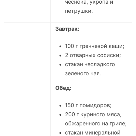
чеснока, укропа и
петрушки.
Завтрак:
100 г гречневой каши;
2 отварных сосиски;
стакан несладкого
зеленого чая.
Обед:
150 г помидоров;
200 г куриного мяса,
обжаренного на гриле;
стакан минеральной