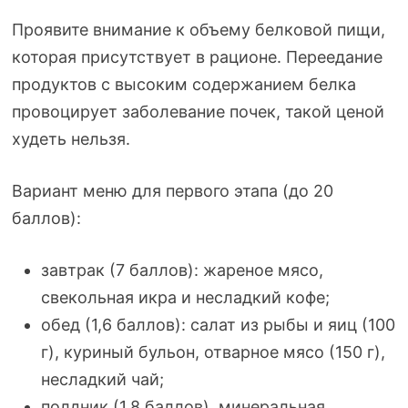
Проявите внимание к объему белковой пищи,
которая присутствует в рационе. Переедание
продуктов с высоким содержанием белка
провоцирует заболевание почек, такой ценой
худеть нельзя.
Вариант меню для первого этапа (до 20
баллов):
завтрак (7 баллов): жареное мясо,
свекольная икра и несладкий кофе;
обед (1,6 баллов): салат из рыбы и яиц (100
г), куриный бульон, отварное мясо (150 г),
несладкий чай;
полдник (1,8 баллов), минеральная