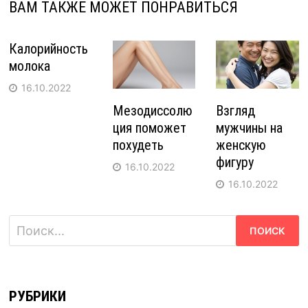
ВАМ ТАКЖЕ МОЖЕТ ПОНРАВИТЬСЯ
Калорийность
молока
16.10.2022
Мезодиссолю
Взгляд
ция поможет
мужчины на
похудеть
женскую
фигуру
16.10.2022
16.10.2022
Найти:
РУБРИКИ