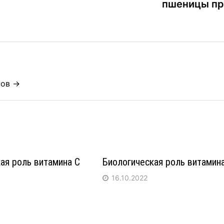
пшеницы пр
нов →
ая роль витамина С
Биологическая роль витамин
16.10.2022