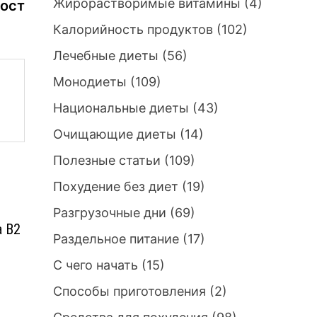
Жирорастворимые витамины
(4)
ост
Калорийность продуктов
(102)
Лечебные диеты
(56)
Монодиеты
(109)
Национальные диеты
(43)
Очищающие диеты
(14)
Полезные статьи
(109)
Похудение без диет
(19)
Разгрузочные дни
(69)
а B2
Раздельное питание
(17)
С чего начать
(15)
Способы приготовления
(2)