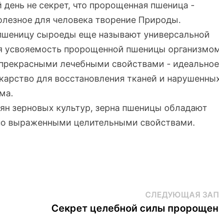
 день не секрет, что пророщенная пшеница -
олезное для человека творение Природы.
шеницу сыроеды еще называют универсальной
я усвояемость пророщенной пшеницы организмом
 прекрасными лечебными свойствами - идеально
карство для восстановления тканей и нарушенны
ма.
ян зерновых культур, зерна пшеницы обладают
но выраженными целительными свойствами.
СЛЕДУЮЩАЯ ЗАП
Секрет целебной силы пророщен