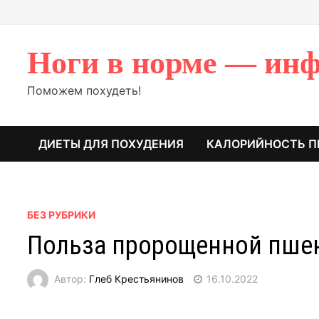
Перейти
к
содержимому
Ноги в норме — инф
Поможем похудеть!
ДИЕТЫ ДЛЯ ПОХУДЕНИЯ
КАЛОРИЙНОСТЬ П
БЕЗ РУБРИКИ
Польза пророщенной пше
Автор:
Глеб Крестьянинов
16.10.2022