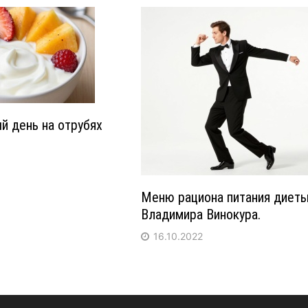
й день на отрубях
Меню рациона питания диет
Владимира Винокура.
16.10.2022