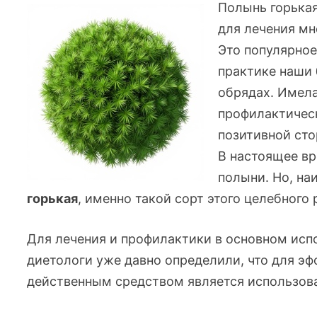
Полынь горька
для лечения мн
Это популярное
практике наши
обрядах. Имела
профилактическ
позитивной сто
В настоящее вр
полыни. Но, н
горькая
, именно такой сорт этого целебного
Для лечения и профилактики в основном исп
диетологи
уже давно определили, что для э
действенным средством является использов