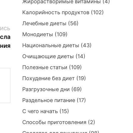
Жирорастворимые витамины
(4)
Калорийность продуктов
(102)
Лечебные диеты
(56)
Следующая
ИСЬ
Монодиеты
(109)
запись:
асла
ения
Национальные диеты
(43)
Очищающие диеты
(14)
Полезные статьи
(109)
Похудение без диет
(19)
Разгрузочные дни
(69)
Раздельное питание
(17)
С чего начать
(15)
Способы приготовления
(2)