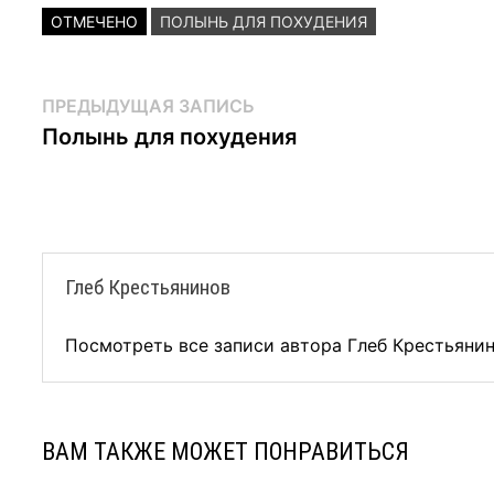
ОТМЕЧЕНО
ПОЛЫНЬ ДЛЯ ПОХУДЕНИЯ
Навигация
Предыдущая
ПРЕДЫДУЩАЯ ЗАПИСЬ
запись:
Полынь для похудения
по
записям
Глеб Крестьянинов
Посмотреть все записи автора Глеб Крестьяни
ВАМ ТАКЖЕ МОЖЕТ ПОНРАВИТЬСЯ