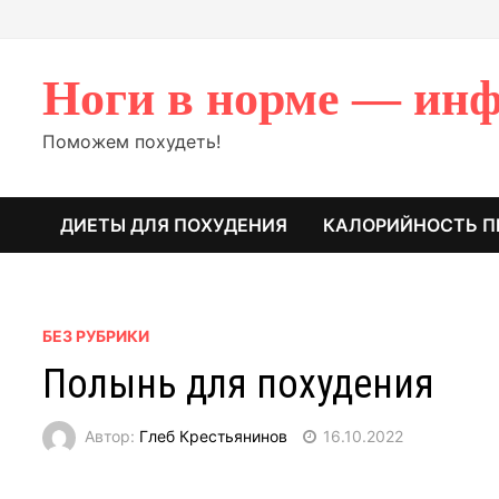
Перейти
к
содержимому
Ноги в норме — инф
Поможем похудеть!
ДИЕТЫ ДЛЯ ПОХУДЕНИЯ
КАЛОРИЙНОСТЬ П
БЕЗ РУБРИКИ
Полынь для похудения
Автор:
Глеб Крестьянинов
16.10.2022