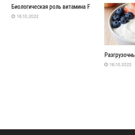
Биологическая роль витамина F
16.10.2022
Разгрузочны
16.10.2022