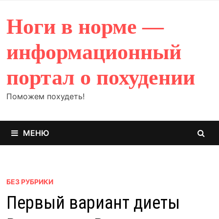
Перейти
к
Ноги в норме —
содержимому
информационный
портал о похудении
Поможем похудеть!
МЕНЮ
БЕЗ РУБРИКИ
Первый вариант диеты