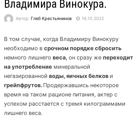
Владимира Винокура.
Автор:
Глеб Крестьянинов
16.10.2022
В том случае, когда Владимиру Винокуру
необходимо в
срочном порядке сбросить
немного лишнего
веса,
он сразу же
переходит
на употребление
минеральной
негазированной
воды, яичных белков
и
грейпфрутов.
Продержавшись некоторое
время на таком рационе питания, актер с
успехом расстается с тремя килограммами
лишнего веса.