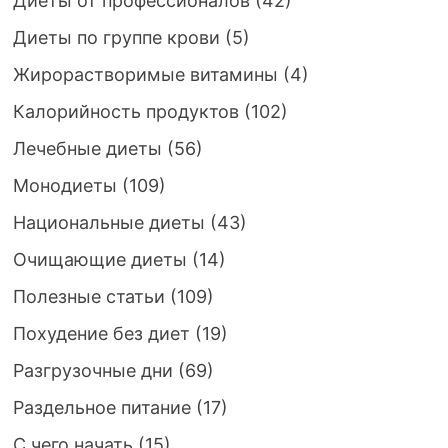
Диеты от профессионалов
(42)
Диеты по группе крови
(5)
Жирорастворимые витамины
(4)
Калорийность продуктов
(102)
Лечебные диеты
(56)
Монодиеты
(109)
Национальные диеты
(43)
Очищающие диеты
(14)
Полезные статьи
(109)
Похудение без диет
(19)
Разгрузочные дни
(69)
Раздельное питание
(17)
С чего начать
(15)