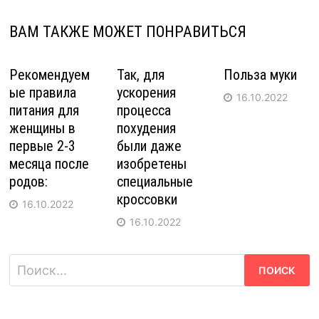
ВАМ ТАКЖЕ МОЖЕТ ПОНРАВИТЬСЯ
Рекомендуем
Так, для
Польза муки
ые правила
ускорения
16.10.2022
питания для
процесса
женщины в
похудения
первые 2-3
были даже
месяца после
изобретены
родов:
специальные
кроссовки
16.10.2022
16.10.2022
Найти: