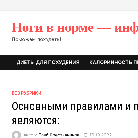
Перейти
к
содержимому
Ноги в норме — инф
Поможем похудеть!
ДИЕТЫ ДЛЯ ПОХУДЕНИЯ
КАЛОРИЙНОСТЬ П
БЕЗ РУБРИКИ
Основными правилами и 
являются:
Автор:
Глеб Крестьянинов
16.10.2022