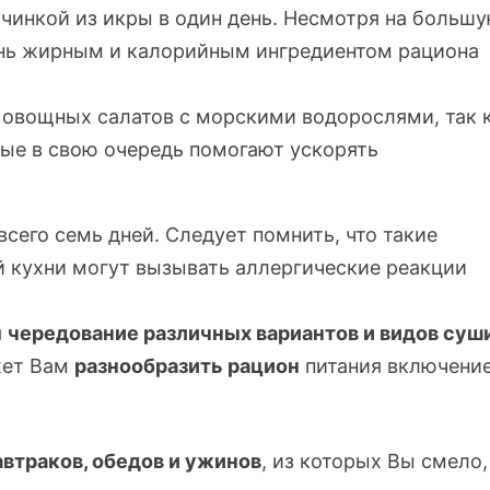
чинкой из икры в один день. Несмотря на больш
чень жирным и калорийным ингредиентом рациона
 овощных салатов с морскими водорослями, так 
ые в свою очередь помогают ускорять
сего семь дней. Следует помнить, что такие
 кухни могут вызывать аллергические реакции
я
чередование различных вариантов и видов суш
жет Вам
разнообразить рацион
питания включение
автраков, обедов и ужинов
, из которых Вы смело,