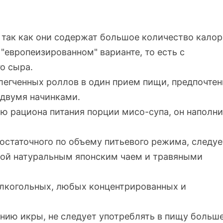
 так как они содержат большое количество калор
"европеизированном" варианте, то есть с
о сыра.
легченных роллов в один прием пищи, предпочтен
-двумя
начинками.
ню рациона питания порции
мисо-супа
, он наполн
остаточного по объему питьевого режима, следуе
ой натуральным японским чаем и травяными
алкогольных, любых концентрированных и
нию икры, не следует употреблять в пищу больш