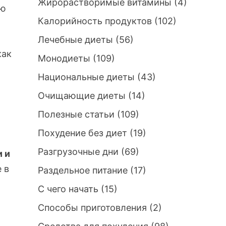
Жирорастворимые витамины
(4)
ую
Калорийность продуктов
(102)
Лечебные диеты
(56)
как
Монодиеты
(109)
Национальные диеты
(43)
Очищающие диеты
(14)
Полезные статьи
(109)
Похудение без диет
(19)
Разгрузочные дни
(69)
и и
 в
Раздельное питание
(17)
С чего начать
(15)
Способы приготовления
(2)