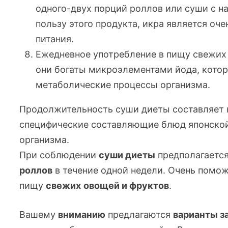
одного-двух
порций роллов или суши с на
пользу этого продукта, икра является о
питания.
Ежедневное употребление в пищу свежих
они богаты микроэлементами йода, котор
метаболические процессы организма.
Продолжительность суши диеты составляет в
специфические составляющие блюд японской
организма.
При соблюдении
суши диеты
предполагаетс
роллов
в течение одной недели. Очень помо
пищу
свежих
овощей и фруктов
.
Вашему
вниманию
предлагаются
варианты з