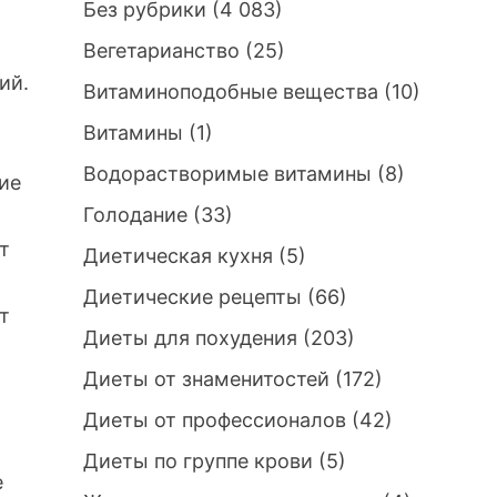
Без рубрики
(4 083)
Вегетарианство
(25)
ий.
Витаминоподобные вещества
(10)
Витамины
(1)
Водорастворимые витамины
(8)
ие
Голодание
(33)
ит
Диетическая кухня
(5)
Диетические рецепты
(66)
т
Диеты для похудения
(203)
Диеты от знаменитостей
(172)
Диеты от профессионалов
(42)
Диеты по группе крови
(5)
е