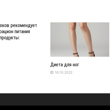
боков рекомендует
рацион питания
продукты:
Диета для ног
16.10.2022