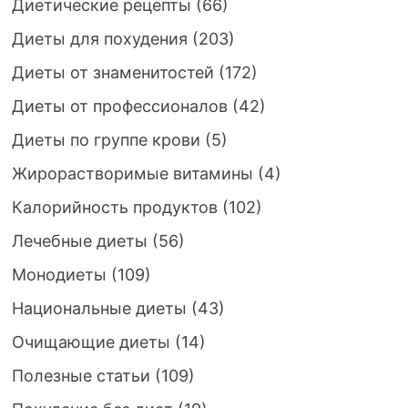
Диетические рецепты
(66)
Диеты для похудения
(203)
Диеты от знаменитостей
(172)
Диеты от профессионалов
(42)
Диеты по группе крови
(5)
Жирорастворимые витамины
(4)
Калорийность продуктов
(102)
Лечебные диеты
(56)
Монодиеты
(109)
Национальные диеты
(43)
Очищающие диеты
(14)
Полезные статьи
(109)