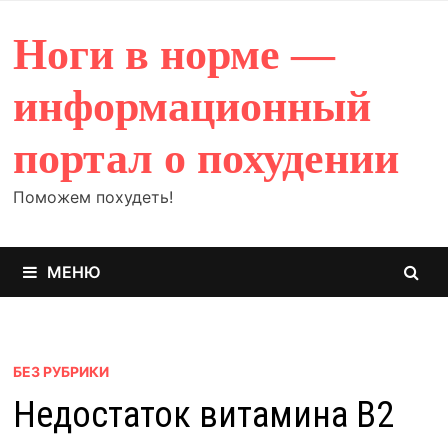
Перейти
к
Ноги в норме —
содержимому
информационный
портал о похудении
Поможем похудеть!
МЕНЮ
БЕЗ РУБРИКИ
Недостаток витамина B2