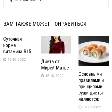
ВАМ ТАКЖЕ МОЖЕТ ПОНРАВИТЬСЯ
Суточная
норма
витамина В15
16.10.2022
Диета от
Мирей Матье
Основными
16.10.2022
правилами и
принципами
суши диеты
являются:
16.10.2022