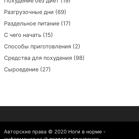
Похудение без диет
(19)
Разгрузочные дни
(69)
Раздельное питание
(17)
С чего начать
(15)
Способы приготовления
(2)
Средства для похудения
(98)
Сыроедение
(27)
Авторские права © 2020
Ноги в норме -