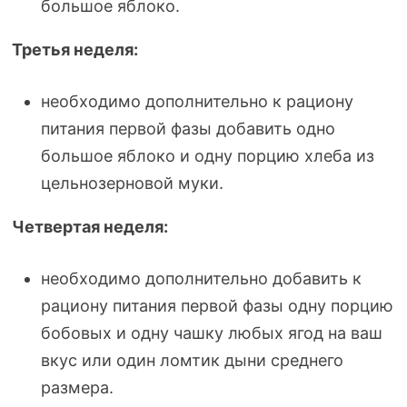
большое яблоко.
Третья неделя:
необходимо дополнительно к рациону
питания первой фазы добавить одно
большое яблоко и одну порцию хлеба из
цельнозерновой муки.
Четвертая неделя:
необходимо дополнительно добавить к
рациону питания первой фазы одну порцию
бобовых и одну чашку любых ягод на ваш
вкус или один ломтик дыни среднего
размера.