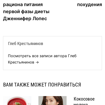
по
рациона питания
похудения
записям
первой фазы диеты
Дженнифер Лопес
Глеб Крестьянинов
Посмотреть все записи автора Глеб
Крестьянинов →
ВАМ ТАКЖЕ МОЖЕТ ПОНРАВИТЬСЯ
Кокосовое
молоко