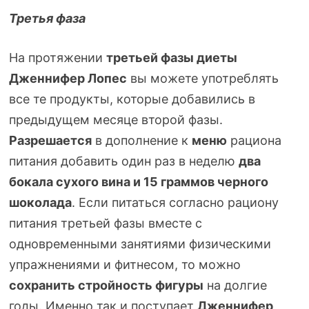
Третья фаза
На протяжении
третьей фазы диеты
Дженнифер Лопес
вы можете употреблять
все те продукты, которые добавились в
предыдущем месяце второй фазы.
Разрешается
в дополнение к
меню
рациона
питания добавить один раз в неделю
два
бокала сухого вина и 15 граммов черного
шоколада
. Если питаться согласно рациону
питания третьей фазы вместе с
одновременными занятиями физическими
упражнениями и фитнесом, то можно
сохранить стройность фигуры
на долгие
годы. Именно так и поступает
Дженнифер