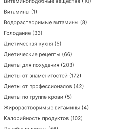
Витаминоподобные вещества
(10)
Витамины
(1)
Водорастворимые витамины
(8)
Голодание
(33)
Диетическая кухня
(5)
Диетические рецепты
(66)
Диеты для похудения
(203)
Диеты от знаменитостей
(172)
Диеты от профессионалов
(42)
Диеты по группе крови
(5)
Жирорастворимые витамины
(4)
Калорийность продуктов
(102)
Лечебные диеты
(56)