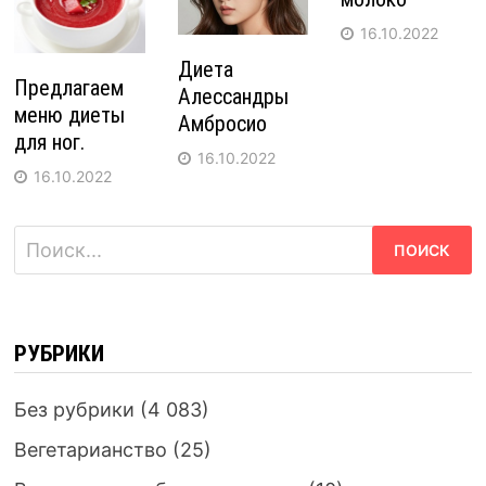
16.10.2022
Диета
Предлагаем
Алессандры
меню диеты
Амбросио
для ног.
16.10.2022
16.10.2022
Найти:
РУБРИКИ
Без рубрики
(4 083)
Вегетарианство
(25)