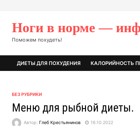
Перейти
к
содержимому
Ноги в норме — инф
Поможем похудеть!
ДИЕТЫ ДЛЯ ПОХУДЕНИЯ
КАЛОРИЙНОСТЬ П
БЕЗ РУБРИКИ
Меню для рыбной диеты.
Автор:
Глеб Крестьянинов
16.10.2022