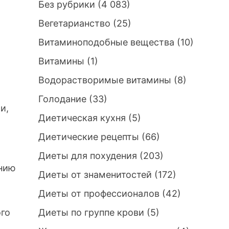
Без рубрики
(4 083)
Вегетарианство
(25)
Витаминоподобные вещества
(10)
Витамины
(1)
Водорастворимые витамины
(8)
Голодание
(33)
и,
Диетическая кухня
(5)
Диетические рецепты
(66)
Диеты для похудения
(203)
ению
Диеты от знаменитостей
(172)
Диеты от профессионалов
(42)
ого
Диеты по группе крови
(5)