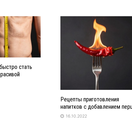
 быстро стать
красивой
Рецепты приготовления
напитков с добавлением перц
16.10.2022