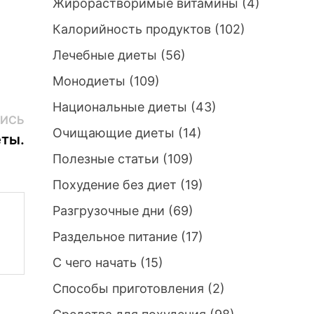
Жирорастворимые витамины
(4)
Калорийность продуктов
(102)
Лечебные диеты
(56)
Монодиеты
(109)
Национальные диеты
(43)
Следующая
ИСЬ
Очищающие диеты
(14)
запись:
еты.
Полезные статьи
(109)
Похудение без диет
(19)
Разгрузочные дни
(69)
Раздельное питание
(17)
С чего начать
(15)
Способы приготовления
(2)