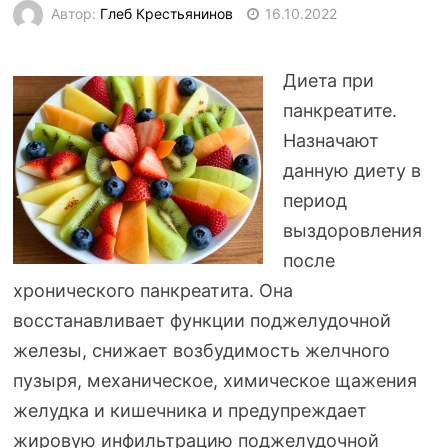
Автор:
Глеб Крестьянинов
16.10.2022
Диета при
панкреатите.
Назначают
данную диету в
период
выздоровления
после
хронического панкреатита. Она
восстанавливает функции поджелудочной
железы, снижает возбудимость желчного
пузыря, механическое, химическое щажения
желудка и кишечника и предупреждает
жировую инфильтрацию поджелудочной