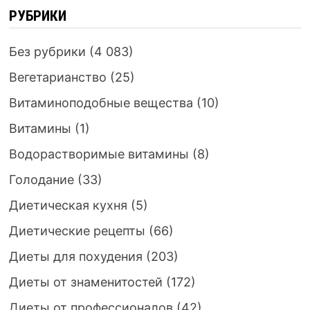
РУБРИКИ
Без рубрики
(4 083)
Вегетарианство
(25)
Витаминоподобные вещества
(10)
Витамины
(1)
Водорастворимые витамины
(8)
Голодание
(33)
Диетическая кухня
(5)
Диетические рецепты
(66)
Диеты для похудения
(203)
Диеты от знаменитостей
(172)
Диеты от профессионалов
(42)