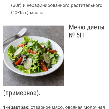
(30г) и нерафинированного растительного
(
10-15
г) масла.
Меню диеты
№ 5П
(примерное).
1-й
завтрак:
отварное мясо, овсяная молочная