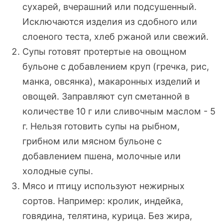
сухарей, вчерашний или подсушенный.
Исключаются изделия из сдобного или
слоеного теста, хлеб ржаной или свежий.
Супы готовят протертые на овощном
бульоне с добавлением круп (гречка, рис,
манка, овсянка), макаронных изделий и
овощей. Заправляют суп сметанной в
количестве 10 г или сливочным маслом - 5
г. Нельзя готовить супы на рыбном,
грибном или мясном бульоне с
добавлением пшена, молочные или
холодные супы.
Мясо и птицу используют нежирных
сортов. Например: кролик, индейка,
говядина, телятина, курица. Без жира,