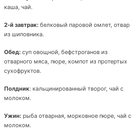
каша, чай.
2-й
завтрак:
белковый паровой омлет, отвар
из шиповника.
Обед:
суп овощной, бефстроганов из
отварного мяса, пюре, компот из протертых
сухофруктов.
Полдник
: кальцинированный творог, чай с
молоком.
Ужин:
рыба отварная, морковное пюре, чай с
молоком.