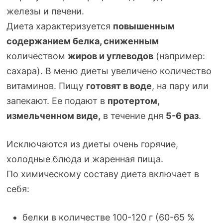
железы и печени.
Диета характеризуется
повышенным
содержанием белка,
сниженным
количеством
жиров и углеводов
(например:
сахара). В меню диеты увеличено количество
витаминов. Пищу
готовят в воде
, на пару или
запекают. Ее подают в
протертом,
измельченном виде,
в течение дня
5-6
раз
.
Исключаются из диеты очень горячие,
холодные блюда и жаренная пища.
По химическому составу диета включает в
себя:
белки в количестве 1
00-120
г (
60-65
%